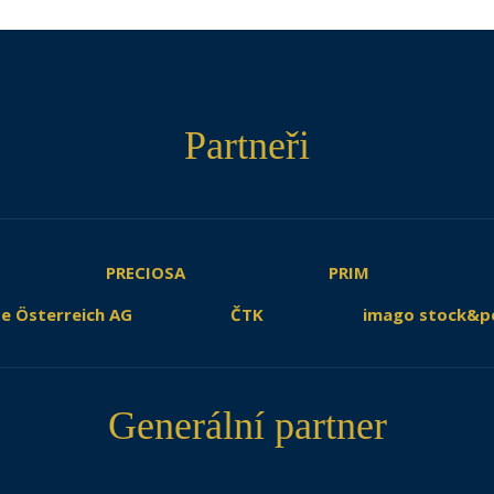
Partneři
PRECIOSA
PRIM
e Österreich AG
ČTK
imago stock&p
Generální partner