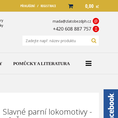
0,00
/
PŘIHLÁŠENÍ
REGISTRACE
KČ
ry
@
mada@zlatobezdph.cz
ky
+420 608 887 757
Y
POMŮCKY A LITERATURA
 Slavné parní lokomotivy -