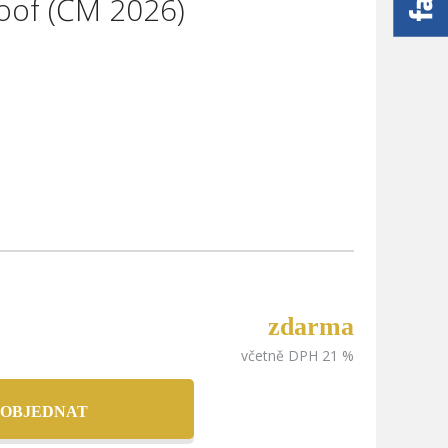
roof (ČM 2026)
zdarma
včetně DPH 21 %
 OBJEDNAT