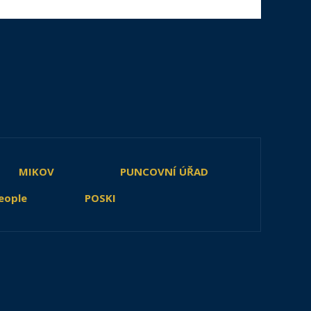
MIKOV
PUNCOVNÍ ÚŘAD
eople
POSKI