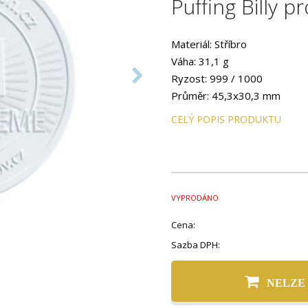
Puffing Billy p
Materiál: Stříbro
Váha: 31,1 g
Ryzost: 999 / 1000
Průměr: 45,3x30,3 mm
Provedení: PROOF
CELÝ POPIS PRODUKTU
VYPRODÁNO
Cena:
Sazba DPH:
NELZE