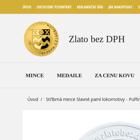
ÚVOD
OBCHODNÍ PODMÍNKY
REKLAMAČNÍ ŘÁD
JAK NAKUPOVAT
E
Zlato bez DPH
MINCE
MEDAILE
ZA CENU KOVU
Úvod
Stříbrná mince Slavné parní lokomotivy - Puffi