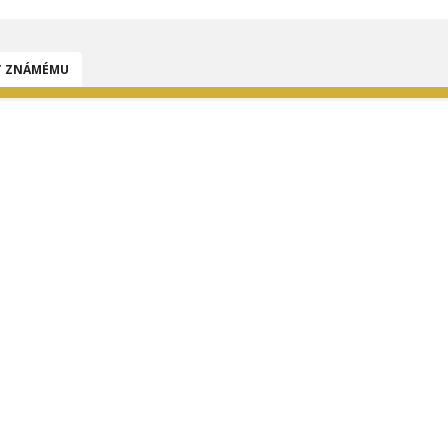
T ZNÁMÉMU