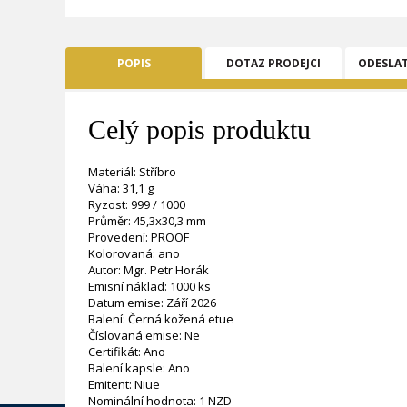
POPIS
DOTAZ PRODEJCI
ODESLA
Celý popis produktu
Materiál: Stříbro
Váha: 31,1 g
Ryzost: 999 / 1000
Průměr: 45,3x30,3 mm
Provedení: PROOF
Kolorovaná: ano
Autor: Mgr. Petr Horák
Emisní náklad: 1000 ks
Datum emise: Září 2026
Balení: Černá kožená etue
Číslovaná emise: Ne
Certifikát: Ano
Balení kapsle: Ano
Emitent: Niue
Nominální hodnota: 1 NZD