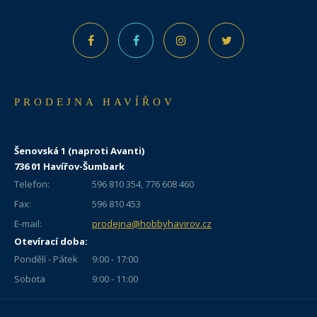
PRODEJNA HAVÍŘOV
Šenovská 1 (naproti Avanti)
736 01 Havířov-Šumbark
Telefon:
596 810 354, 776 608 460
Fax:
596 810 453
E-mail:
prodejna@hobbyhavirov.cz
Otevírací doba:
Pondělí - Pátek
9:00 - 17:00
Sobota
9:00 - 11:00