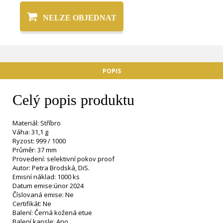
NELZE OBJEDNAT
POPIS
Celý popis produktu
Materiál: Stříbro
Váha: 31,1 g
Ryzost: 999 / 1000
Průměr: 37 mm
Provedení: selektivní pokov proof
Autor: Petra Brodská, DiS.
Emisní náklad: 1000 ks
Datum emise:únor 2024
Číslovaná emise: Ne
Certifikát: Ne
Balení: Černá kožená etue
Balení kapsle: Ano