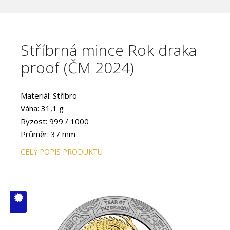
Stříbrná mince Rok draka
proof (ČM 2024)
Materiál: Stříbro
Váha: 31,1 g
Ryzost: 999 / 1000
Průměr: 37 mm
CELÝ POPIS PRODUKTU
V ČM zcela
vyprodáno