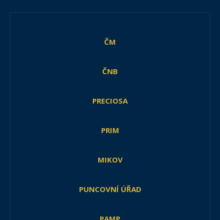
ČM
ČNB
PRECIOSA
PRIM
MIKOV
PUNCOVNÍ ÚŘAD
PAMP