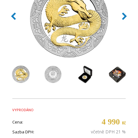
VYPRODÁNO
4 990
Cena:
Kč
včetně DPH 21 %
Sazba DPH: