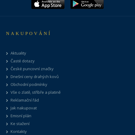
NAKUPOVÁNÍ
Aktuality
Časté dotazy
České puncovní značky
Dnešní ceny drahých kovů
Obchodní podmínky
Vše o zlatě, stříbře a platině
Reklamační řád
Jak nakupovat
Emisní plán
Ke stažení
Kontakty