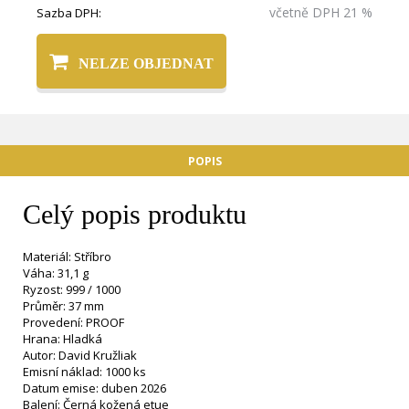
včetně DPH 21 %
Sazba DPH:
NELZE OBJEDNAT
POPIS
Celý popis produktu
Materiál: Stříbro
Váha: 31,1 g
Ryzost: 999 / 1000
Průměr: 37 mm
Provedení: PROOF
Hrana: Hladká
Autor: David Kružliak
Emisní náklad: 1000 ks
Datum emise: duben 2026
Balení: Černá kožená etue