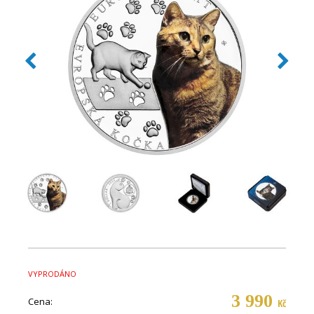
VYPRODÁNO
3 990
Cena:
Kč