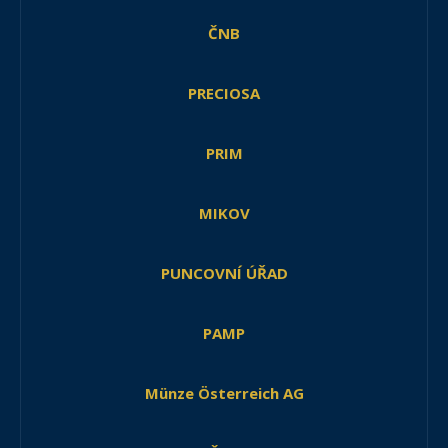
ČNB
PRECIOSA
PRIM
MIKOV
PUNCOVNÍ ÚŘAD
PAMP
Münze Österreich AG