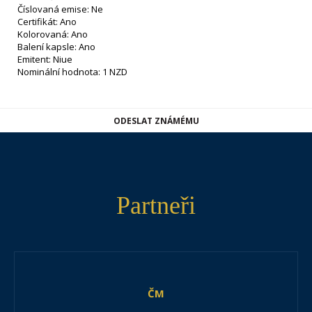
Číslovaná emise: Ne
Certifikát: Ano
Kolorovaná: Ano
Balení kapsle: Ano
Emitent: Niue
Nominální hodnota: 1 NZD
ODESLAT ZNÁMÉMU
Partneři
ČM