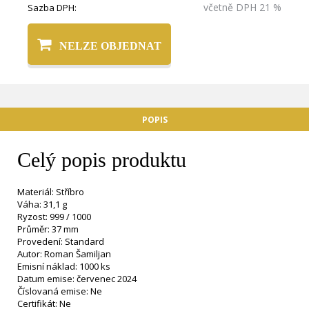
včetně DPH 21 %
Sazba DPH:
NELZE OBJEDNAT
POPIS
Celý popis produktu
Materiál: Stříbro
Váha: 31,1 g
Ryzost: 999 / 1000
Průměr: 37 mm
Provedení: Standard
Autor: Roman Šamiljan
Emisní náklad: 1000 ks
Datum emise: červenec 2024
Číslovaná emise: Ne
Certifikát: Ne