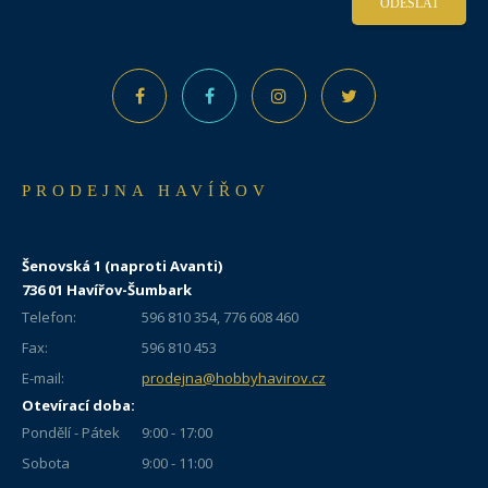
ODESLAT
PRODEJNA HAVÍŘOV
Šenovská 1 (naproti Avanti)
736 01 Havířov-Šumbark
Telefon:
596 810 354, 776 608 460
Fax:
596 810 453
E-mail:
prodejna@hobbyhavirov.cz
Otevírací doba:
Pondělí - Pátek
9:00 - 17:00
Sobota
9:00 - 11:00