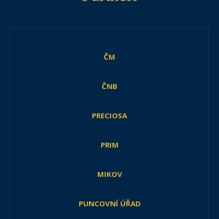
ČM
ČNB
PRECIOSA
PRIM
MIKOV
PUNCOVNÍ ÚŘAD