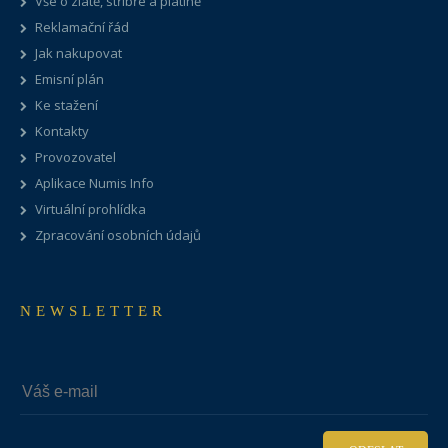
Vše o zlatě, stříbře a platině
Reklamační řád
Jak nakupovat
Emisní plán
Ke stažení
Kontakty
Provozovatel
Aplikace Numis Info
Virtuální prohlídka
Zpracování osobních údajů
NEWSLETTER