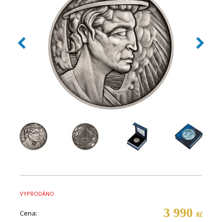
VYPRODÁNO
3 990
Cena:
Kč