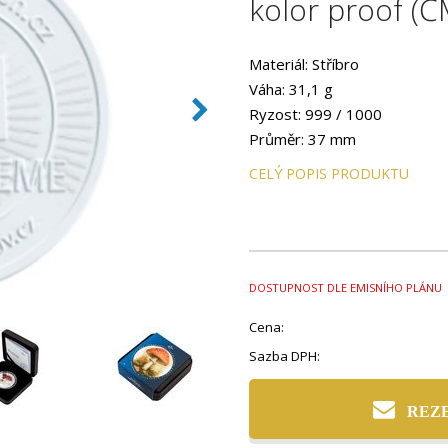
kolor proof (
Materiál: Stříbro
Váha: 31,1 g
Ryzost: 999 / 1000
Průměr: 37 mm
CELÝ POPIS PRODUKTU
DOSTUPNOST DLE EMISNÍHO PLÁNU
Cena:
Sazba DPH:
REZ