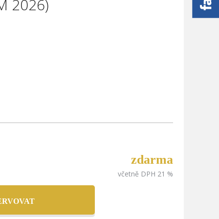
ČM 2026)
zdarma
včetně DPH 21 %
ERVOVAT