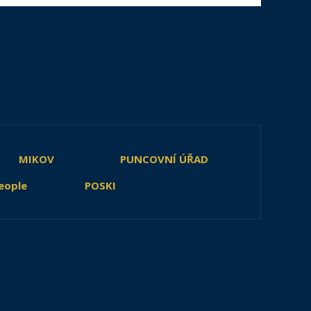
MIKOV
PUNCOVNÍ ÚŘAD
eople
POSKI