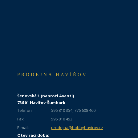
PRODEJNA HAVÍŘOV
Šenovská 1 (naproti Avanti)
736 01 Havířov-Šumbark
Telefon:
596 810 354, 776 608 460
Fax:
596 810 453
E-mail:
prodejna@hobbyhavirov.cz
Otevírací doba: