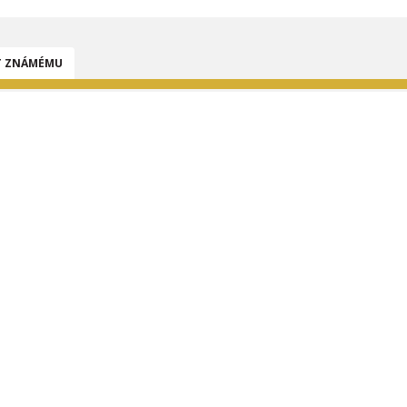
T ZNÁMÉMU