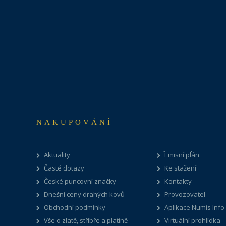
NAKUPOVÁNÍ
Aktuality
Emisní plán
Časté dotazy
Ke stažení
České puncovní značky
Kontakty
Dnešní ceny drahých kovů
Provozovatel
Obchodní podmínky
Aplikace Numis Info
Vše o zlatě, stříbře a platině
Virtuální prohlídka