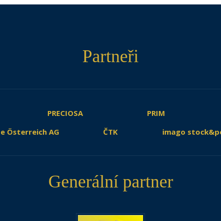
Partneři
PRECIOSA
PRIM
e Österreich AG
ČTK
imago stock&p
Generální partner