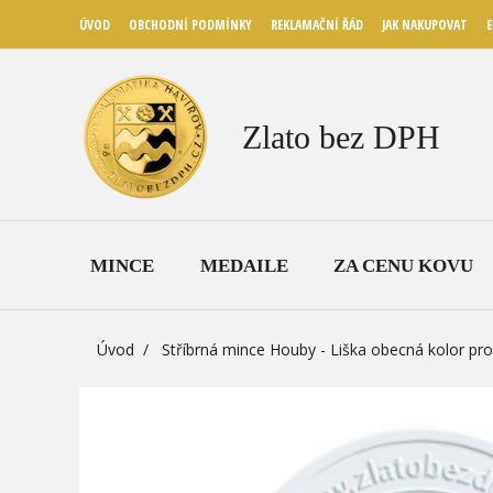
ÚVOD
OBCHODNÍ PODMÍNKY
REKLAMAČNÍ ŘÁD
JAK NAKUPOVAT
E
Zlato bez DPH
MINCE
MEDAILE
ZA CENU KOVU
Úvod
Stříbrná mince Houby - Liška obecná kolor pr