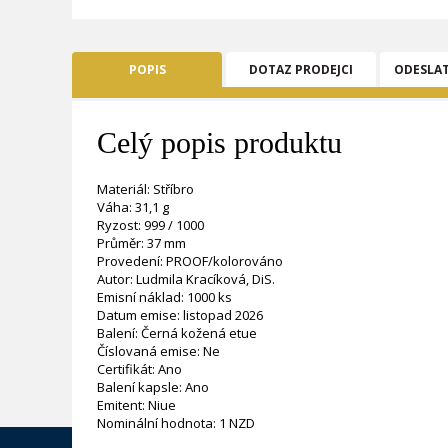
POPIS
DOTAZ PRODEJCI
ODESLA
Celý popis produktu
Materiál: Stříbro
Váha: 31,1 g
Ryzost: 999 / 1000
Průměr: 37 mm
Provedení: PROOF/kolorováno
Autor: Ludmila Kracíková, DiS.
Emisní náklad: 1000 ks
Datum emise: listopad 2026
Balení: Černá kožená etue
Číslovaná emise: Ne
Certifikát: Ano
Balení kapsle: Ano
Emitent: Niue
Nominální hodnota: 1 NZD