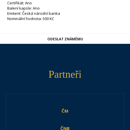
Certifikát: Ano
Balení kapsle: Ano
Emitent: Česká národní banka
Nominální hodnota: 500 Kč
ODESLAT ZNÁMÉMU
Partneři
ČM
ČNB