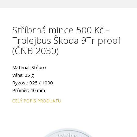
Stříbrná mince 500 Kč -
Trolejbus Škoda 9Tr proof
(ČNB 2030)
Materiál: Stříbro
Váha: 25 g
Ryzost: 925 / 1000
Průměr: 40 mm
Provedení: PROOF
CELÝ POPIS PRODUKTU