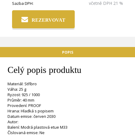
včetně DPH 21 %
Sazba DPH:
REZERVOVAT
POPIS
Celý popis produktu
Materiál: Stříbro
Váha: 25 g
Ryzost: 925 / 1000
Průměr: 40 mm
Provedení: PROOF
Hrana: Hladká s popisem
Datum emise: červen 2030
Autor:
Balení: Modrá plastová etue M33
Číslovaná emise: Ne