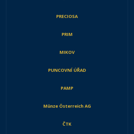
PRECIOSA
PRIM
MIKOV
PUNCOVNÍ ÚŘAD
PAMP
Münze Österreich AG
ČTK