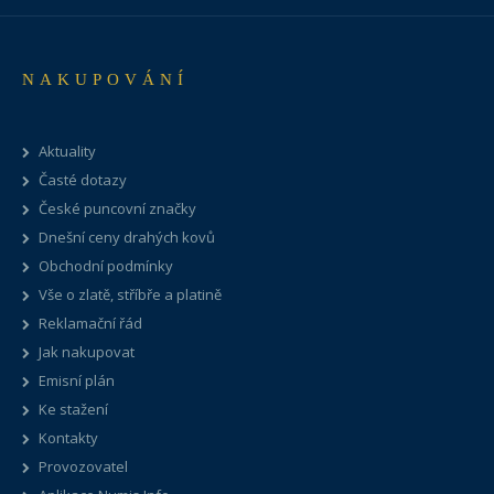
NAKUPOVÁNÍ
Aktuality
Časté dotazy
České puncovní značky
Dnešní ceny drahých kovů
Obchodní podmínky
Vše o zlatě, stříbře a platině
Reklamační řád
Jak nakupovat
Emisní plán
Ke stažení
Kontakty
Provozovatel