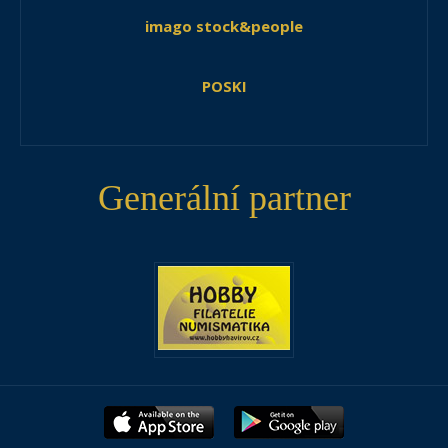
imago stock&people
POSKI
Generální partner