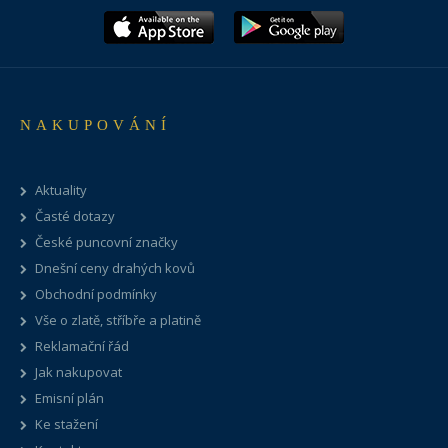
NAKUPOVÁNÍ
Aktuality
Časté dotazy
České puncovní značky
Dnešní ceny drahých kovů
Obchodní podmínky
Vše o zlatě, stříbře a platině
Reklamační řád
Jak nakupovat
Emisní plán
Ke stažení