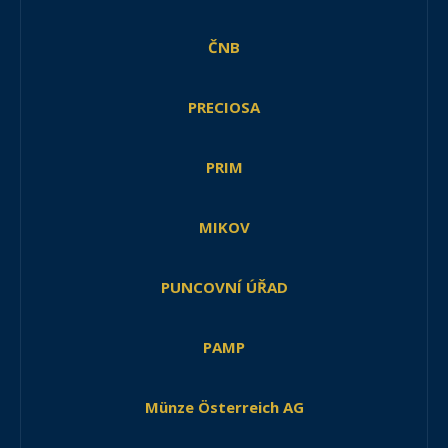
ČNB
PRECIOSA
PRIM
MIKOV
PUNCOVNÍ ÚŘAD
PAMP
Münze Österreich AG