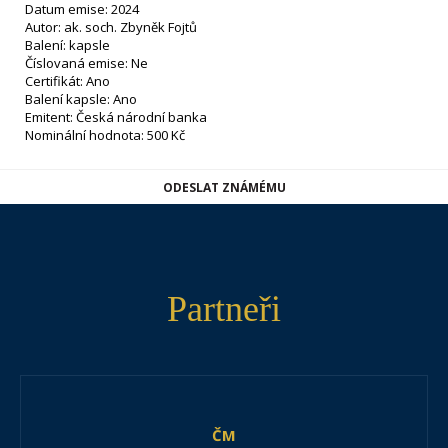
Datum emise: 2024
Autor: ak. soch. Zbyněk Fojtů
Balení: kapsle
Číslovaná emise: Ne
Certifikát: Ano
Balení kapsle: Ano
Emitent: Česká národní banka
Nominální hodnota: 500 Kč
ODESLAT ZNÁMÉMU
Partneři
ČM