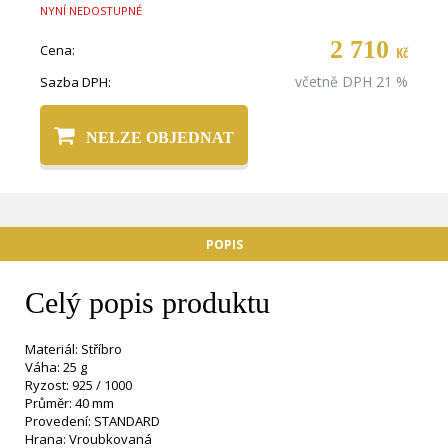
NYNÍ NEDOSTUPNÉ
2 710
Cena:
Kč
včetně DPH 21 %
Sazba DPH:
NELZE OBJEDNAT
POPIS
Celý popis produktu
Materiál: Stříbro
Váha: 25 g
Ryzost: 925 / 1000
Průměr: 40 mm
Provedení: STANDARD
Hrana: Vroubkovaná