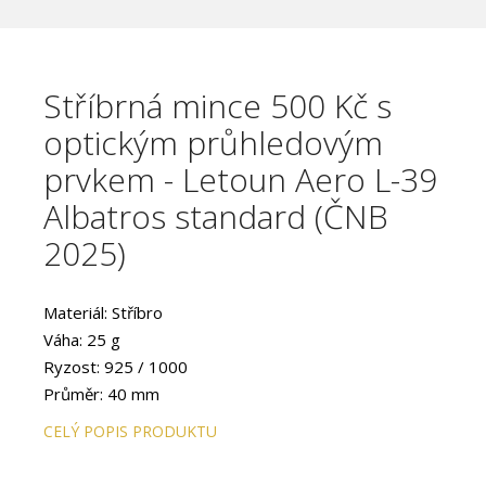
Stříbrná mince 500 Kč s
optickým průhledovým
prvkem - Letoun Aero L-39
Albatros standard (ČNB
2025)
Materiál: Stříbro
Váha: 25 g
Ryzost: 925 / 1000
Průměr: 40 mm
Provedení: STANDARD
CELÝ POPIS PRODUKTU