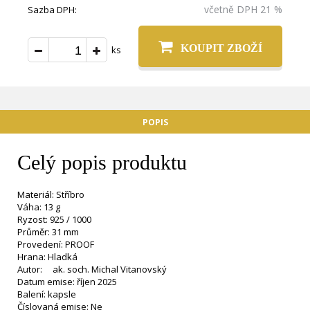
včetně DPH 21 %
Sazba DPH:
KOUPIT ZBOŽÍ
ks
POPIS
Celý popis produktu
Materiál: Stříbro
Váha: 13 g
Ryzost: 925 / 1000
Průměr: 31 mm
Provedení: PROOF
Hrana: Hladká
Autor: ak. soch. Michal Vitanovský
Datum emise: říjen 2025
Balení: kapsle
Číslovaná emise: Ne