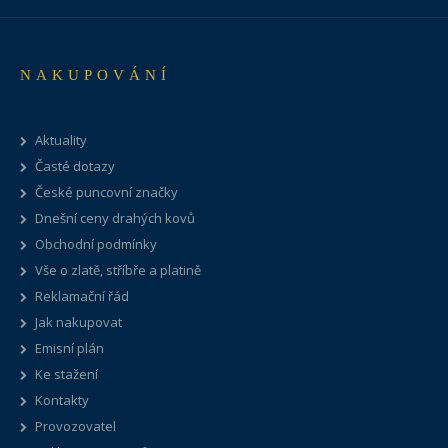
NAKUPOVÁNÍ
Aktuality
Časté dotazy
České puncovní značky
Dnešní ceny drahých kovů
Obchodní podmínky
Vše o zlatě, stříbře a platině
Reklamační řád
Jak nakupovat
Emisní plán
Ke stažení
Kontakty
Provozovatel