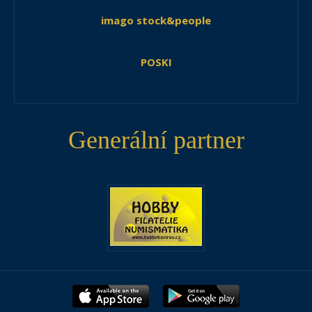
imago stock&people
POSKI
Generální partner