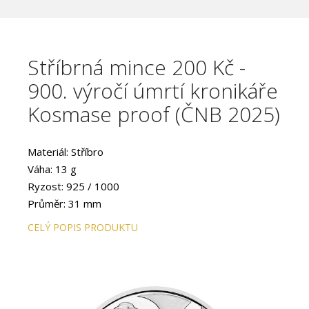
Stříbrná mince 200 Kč -
900. výročí úmrtí kronikáře
Kosmase proof (ČNB 2025)
Materiál: Stříbro
Váha: 13 g
Ryzost: 925 / 1000
Průměr: 31 mm
Provedení: PROOF
CELÝ POPIS PRODUKTU