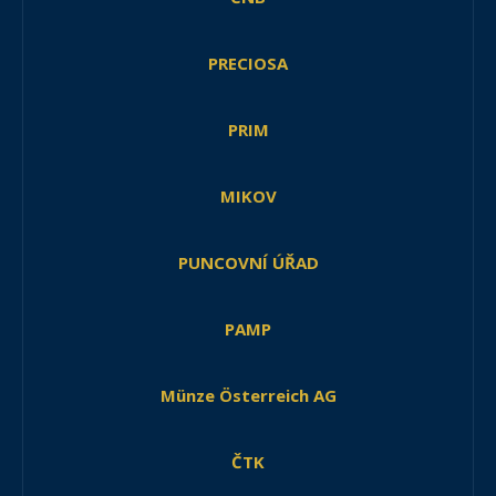
PRECIOSA
PRIM
MIKOV
PUNCOVNÍ ÚŘAD
PAMP
Münze Österreich AG
ČTK