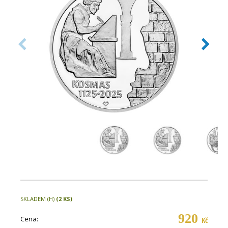
SKLADEM (H)
(2 KS)
920
Cena:
Kč