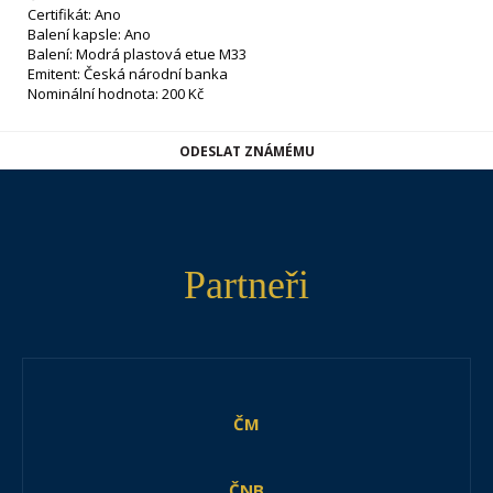
Certifikát: Ano
Balení kapsle: Ano
Balení: Modrá plastová etue M33
Emitent: Česká národní banka
Nominální hodnota: 200 Kč
ODESLAT ZNÁMÉMU
Partneři
ČM
ČNB