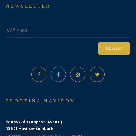
NEWSLETTER
ODESLAT
PRODEJNA HAVÍŘOV
Šenovská 1 (naproti Avanti)
736 01 Havířov-Šumbark