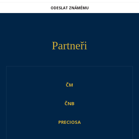
ODESLAT ZNÁMÉMU
Partneři
ČM
ČNB
PRECIOSA