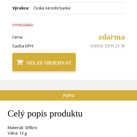
Výrobce:
Česká národní banka
VYPRODÁNO
zdarma
Cena:
včetně DPH 21 %
Sazba DPH:
NELZE OBJEDNAT
POPIS
Celý popis produktu
Materiál: Stříbro
Váha: 13 g