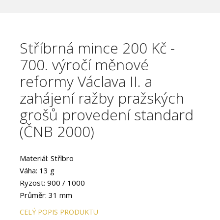
Stříbrná mince 200 Kč -
700. výročí měnové
reformy Václava II. a
zahájení ražby pražských
grošů provedení standard
(ČNB 2000)
Materiál: Stříbro
Váha: 13 g
Ryzost: 900 / 1000
Průměr: 31 mm
Provedení: STANDARD
CELÝ POPIS PRODUKTU
Hrana: Vroubkovaná