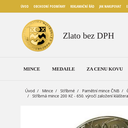
ÚVOD
OBCHODNÍ PODMÍNKY
REKLAMAČNÍ ŘÁD
JAK NAKUPOVAT
E
Zlato bez DPH
MINCE
MEDAILE
ZA CENU KOVU
Úvod
Mince
Stříbrné
Pamětní mince ČNB
Stříbrná mince 200 Kč - 650. výročí založení kláš