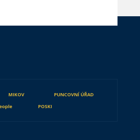
MIKOV
PUNCOVNÍ ÚŘAD
eople
POSKI