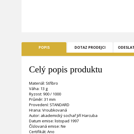
POPIS
DOTAZ PRODEJCI
ODESLA
Celý popis produktu
Materiál: Stříbro
Váha: 13 g
Ryzost: 900 / 1000
Průměr: 31 mm
Provedení: STANDARD
Hrana: Vroubkovaná
Autor: akademický sochař Jiří Harcuba
Datum emise: listopad 1997
Číslovaná emise: Ne
Certifikát: Ano