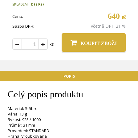
SKLADEM (H)
(2 KS)
640
Cena:
Kč
včetně DPH 21 %
Sazba DPH:
KOUPIT ZBOŽÍ
ks
POPIS
Celý popis produktu
Materiál: Stříbro
Váha: 13 g
Ryzost: 925 / 1000
Průměr: 31 mm
Provedení: STANDARD
Hrana: Vroubkovaná