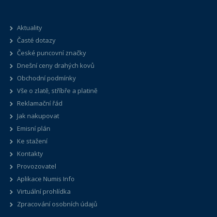
Aktuality
Časté dotazy
České puncovní značky
Dnešní ceny drahých kovů
Obchodní podmínky
Vše o zlatě, stříbře a platině
Reklamační řád
Jak nakupovat
Emisní plán
Ke stažení
Kontakty
Provozovatel
Aplikace Numis Info
Virtuální prohlídka
Zpracování osobních údajů