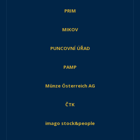
PRIM
MIKOV
PUNCOVNÍ ÚŘAD
PAMP
Münze Österreich AG
ČTK
imago stock&people