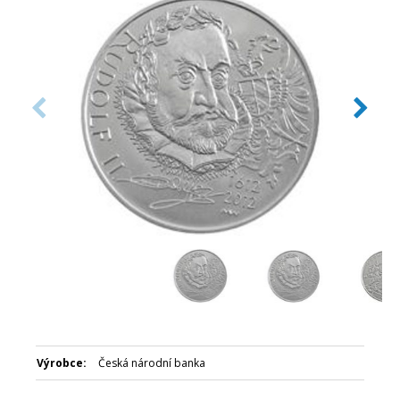
Číslovaná emise: Ne
Certifikát: Ano
Balení: Kapsle
Nominální hodnota: 200 Kč
Emitent: Česká národní banka
Výrobce:
Česká národní banka