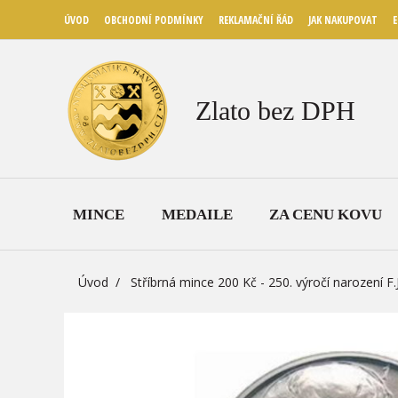
ÚVOD
OBCHODNÍ PODMÍNKY
REKLAMAČNÍ ŘÁD
JAK NAKUPOVAT
E
Zlato bez DPH
MINCE
MEDAILE
ZA CENU KOVU
Úvod
Stříbrná mince 200 Kč - 250. výročí narození F