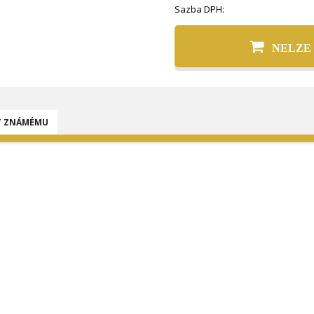
Sazba DPH:
NELZE
T ZNÁMÉMU