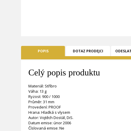
POPIS
DOTAZ PRODEJCI
ODESLA
Celý popis produktu
Materiál: Stříbro
Váha: 13 g
Ryzost: 900 / 1000
Průměr: 31 mm
Provedení: PROOF
Hrana: Hladká s vlysem
Autor: Vojtěch Dostál, DiS.
Datum emise: únor 2006
Číslovaná emise: Ne