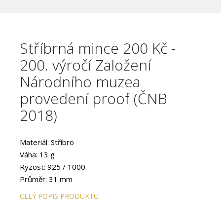
Stříbrná mince 200 Kč -
200. výročí Založení
Národního muzea
provedení proof (ČNB
2018)
Materiál: Stříbro
Váha: 13 g
Ryzost: 925 / 1000
Průměr: 31 mm
Provedení: PROOF
CELÝ POPIS PRODUKTU
Hrana: Hladká
Autor: Mgr. Petr Horák