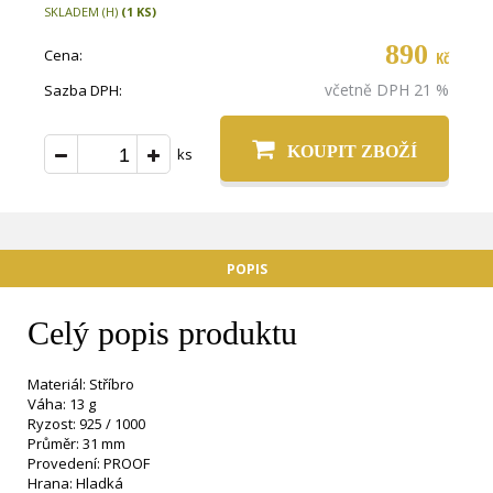
SKLADEM (H)
(1 KS)
890
Cena:
Kč
včetně DPH 21 %
Sazba DPH:
KOUPIT ZBOŽÍ
ks
POPIS
Celý popis produktu
Materiál: Stříbro
Váha: 13 g
Ryzost: 925 / 1000
Průměr: 31 mm
Provedení: PROOF
Hrana: Hladká