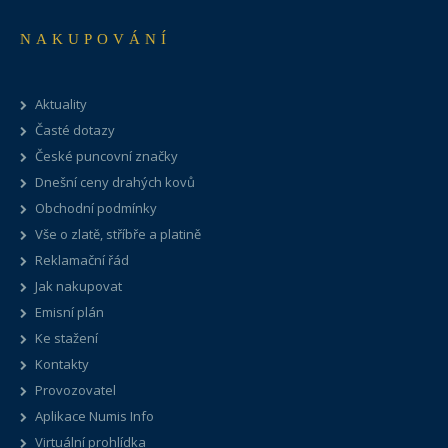
NAKUPOVÁNÍ
Aktuality
Časté dotazy
České puncovní značky
Dnešní ceny drahých kovů
Obchodní podmínky
Vše o zlatě, stříbře a platině
Reklamační řád
Jak nakupovat
Emisní plán
Ke stažení
Kontakty
Provozovatel
Aplikace Numis Info
Virtuální prohlídka