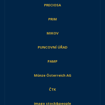
PRECIOSA
PRIM
MIKOV
PUNCOVNÍ ÚŘAD
PAMP
Münze Österreich AG
ČTK
imago stock&people