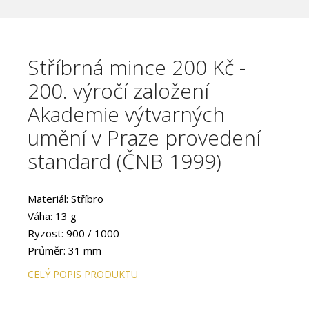
Stříbrná mince 200 Kč -
200. výročí založení
Akademie výtvarných
umění v Praze provedení
standard (ČNB 1999)
Materiál: Stříbro
Váha: 13 g
Ryzost: 900 / 1000
Průměr: 31 mm
Provedení: STANDARD
CELÝ POPIS PRODUKTU
Hrana: Vroubkovaná
Autor: Lukáš Rudolf