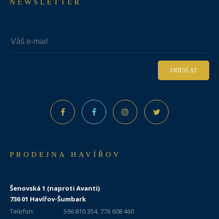
NEWSLETTER
ODESLAT
PRODEJNA HAVÍŘOV
Šenovská 1 (naproti Avanti)
736 01 Havířov-Šumbark
Telefon:
596 810 354, 776 608 460