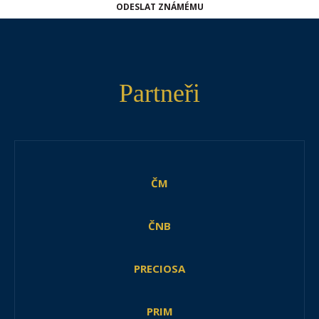
ODESLAT ZNÁMÉMU
Partneři
ČM
ČNB
PRECIOSA
PRIM