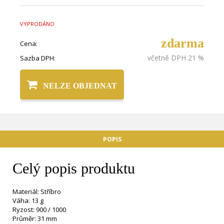
VYPRODÁNO
zdarma
Cena:
včetně DPH 21 %
Sazba DPH:
NELZE OBJEDNAT
POPIS
Celý popis produktu
Materiál: Stříbro
Váha: 13 g
Ryzost: 900 / 1000
Průměr: 31 mm