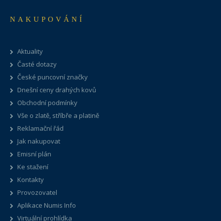
NAKUPOVÁNÍ
Aktuality
Časté dotazy
České puncovní značky
Dnešní ceny drahých kovů
Obchodní podmínky
Vše o zlatě, stříbře a platině
Reklamační řád
Jak nakupovat
Emisní plán
Ke stažení
Kontakty
Provozovatel
Aplikace Numis Info
Virtuální prohlídka