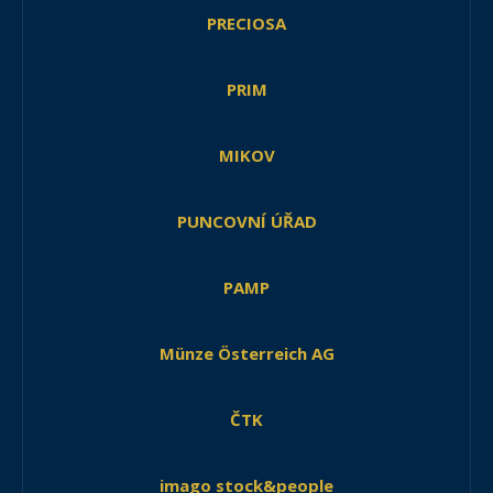
PRECIOSA
PRIM
MIKOV
PUNCOVNÍ ÚŘAD
PAMP
Münze Österreich AG
ČTK
imago stock&people