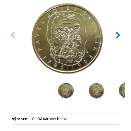
Číslovaná emise: Ne
Certifikát: Ano
Balení kapsle: Modrá plastová etue
Nominální hodnota: 200 Kč
Emitent: Česká národní banka
Výrobce:
Česká národní banka