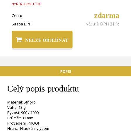
NYNÍ NEDOSTUPNÉ
zdarma
Cena:
včetně DPH 21 %
Sazba DPH:
NELZE OBJEDNAT
POPIS
Celý popis produktu
Materiál: Stříbro
Váha: 13 g
Ryzost: 900 / 1000
Průměr: 31 mm
Provedení: PROOF
Hrana: Hladká s vlysem