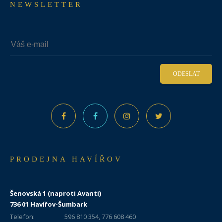
NEWSLETTER
ODESLAT
PRODEJNA HAVÍŘOV
Šenovská 1 (naproti Avanti)
736 01 Havířov-Šumbark
Telefon:
596 810 354, 776 608 460