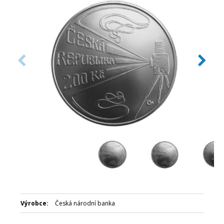
Číslovaná emise: Ne
Certifikát: Ano
Balení: Kapsle
Nominální hodnota: 200 Kč
Emitent: Česká národní banka
Výrobce:
Česká národní banka