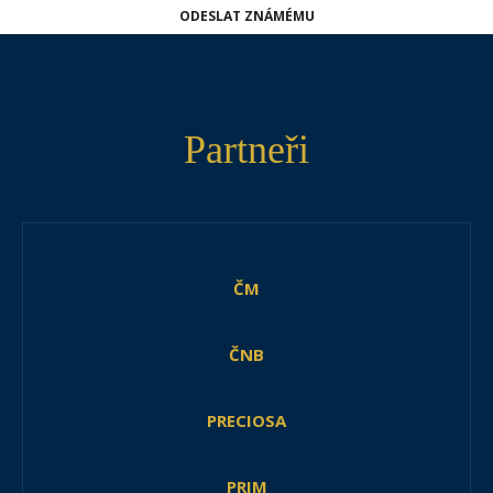
ODESLAT ZNÁMÉMU
Partneři
ČM
ČNB
PRECIOSA
PRIM