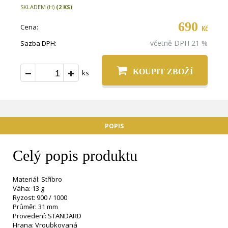
SKLADEM (H)
(2 KS)
690
Cena:
Kč
včetně DPH 21 %
Sazba DPH:
KOUPIT ZBOŽÍ
ks
POPIS
Celý popis produktu
Materiál: Stříbro
Váha: 13 g
Ryzost: 900 / 1000
Průměr: 31 mm
Provedení: STANDARD
Hrana: Vroubkovaná