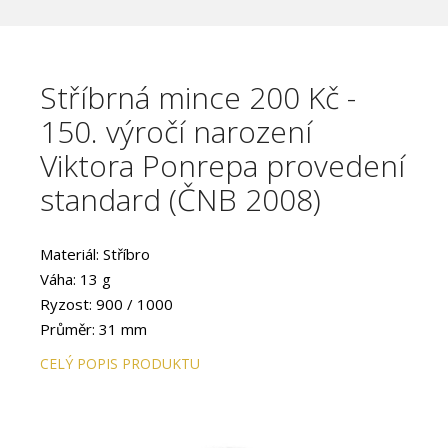
Stříbrná mince 200 Kč -
150. výročí narození
Viktora Ponrepa provedení
standard (ČNB 2008)
Materiál: Stříbro
Váha: 13 g
Ryzost: 900 / 1000
Průměr: 31 mm
Provedení: STANDARD
CELÝ POPIS PRODUKTU
Hrana: Vroubkovaná
Autor: Jan Smrž
Datum emise: květen 2008