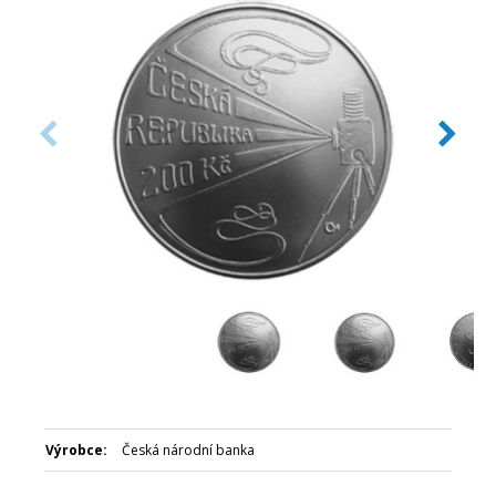
Číslovaná emise: Ne
Certifikát: Ano
Balení: Kapsle
Nominální hodnota: 200 Kč
Emitent: Česká národní banka
Výrobce:
Česká národní banka