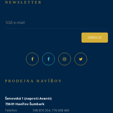
NEWSLETTER
ODESLAT
PRODEJNA HAVÍŘOV
Šenovská 1 (naproti Avanti)
736 01 Havířov-Šumbark
Telefon:
596 810 354, 776 608 460