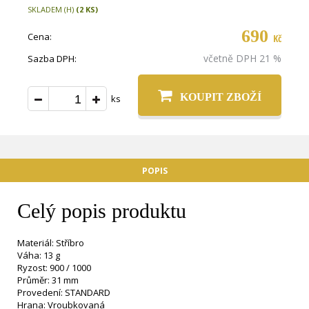
SKLADEM (H)
(2 KS)
690
Cena:
Kč
včetně DPH 21 %
Sazba DPH:
KOUPIT ZBOŽÍ
ks
POPIS
Celý popis produktu
Materiál: Stříbro
Váha: 13 g
Ryzost: 900 / 1000
Průměr: 31 mm
Provedení: STANDARD
Hrana: Vroubkovaná