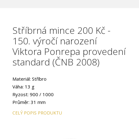
Stříbrná mince 200 Kč -
150. výročí narození
Viktora Ponrepa provedení
standard (ČNB 2008)
Materiál: Stříbro
Váha: 13 g
Ryzost: 900 / 1000
Průměr: 31 mm
Provedení: STANDARD
CELÝ POPIS PRODUKTU
Hrana: Vroubkovaná
Autor: Jan Smrž
Datum emise: květen 2008