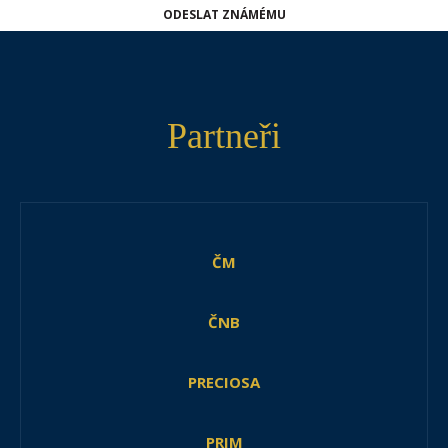
ODESLAT ZNÁMÉMU
Partneři
ČM
ČNB
PRECIOSA
PRIM