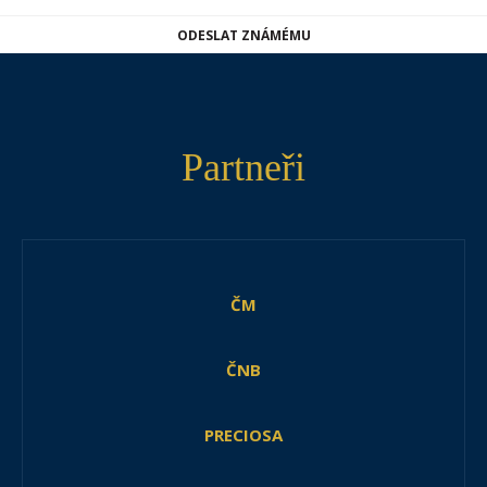
ODESLAT ZNÁMÉMU
Partneři
ČM
ČNB
PRECIOSA