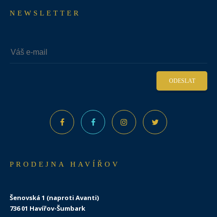
NEWSLETTER
ODESLAT
PRODEJNA HAVÍŘOV
Šenovská 1 (naproti Avanti)
736 01 Havířov-Šumbark