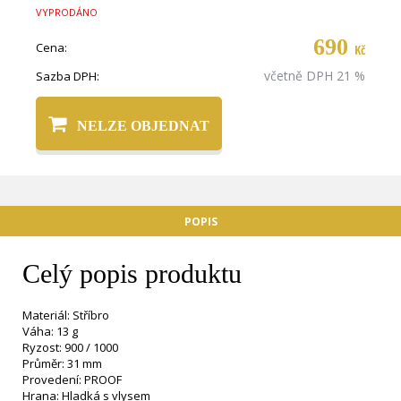
VYPRODÁNO
690
Cena:
Kč
včetně DPH 21 %
Sazba DPH:
NELZE OBJEDNAT
POPIS
Celý popis produktu
Materiál: Stříbro
Váha: 13 g
Ryzost: 900 / 1000
Průměr: 31 mm
Provedení: PROOF
Hrana: Hladká s vlysem