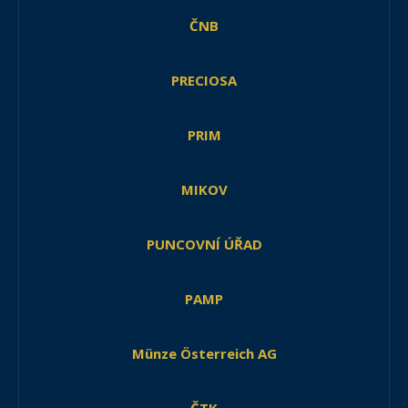
ČNB
PRECIOSA
PRIM
MIKOV
PUNCOVNÍ ÚŘAD
PAMP
Münze Österreich AG