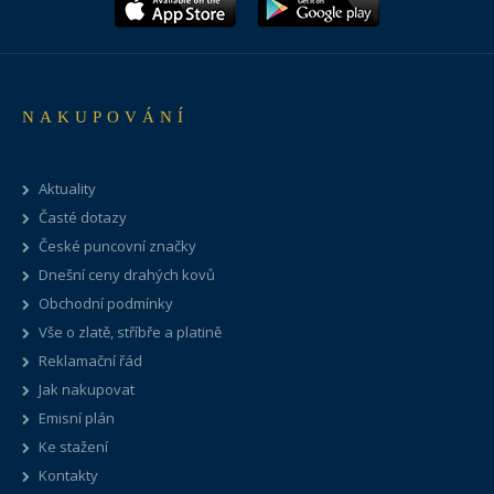
NAKUPOVÁNÍ
Aktuality
Časté dotazy
České puncovní značky
Dnešní ceny drahých kovů
Obchodní podmínky
Vše o zlatě, stříbře a platině
Reklamační řád
Jak nakupovat
Emisní plán
Ke stažení
Kontakty