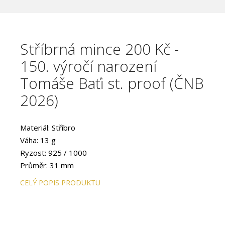
Stříbrná mince 200 Kč -
150. výročí narození
Tomáše Baťi st. proof (ČNB
2026)
Materiál: Stříbro
Váha: 13 g
Ryzost: 925 / 1000
Průměr: 31 mm
Provedení: PROOF
CELÝ POPIS PRODUKTU