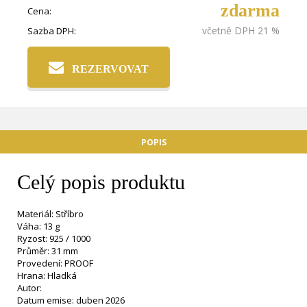
zdarma
Cena:
včetně DPH 21 %
Sazba DPH:
REZERVOVAT
POPIS
Celý popis produktu
Materiál: Stříbro
Váha: 13 g
Ryzost: 925 / 1000
Průměr: 31 mm
Provedení: PROOF
Hrana: Hladká
Autor:
Datum emise: duben 2026