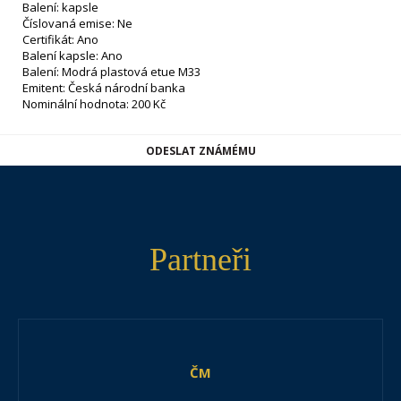
Balení: kapsle
Číslovaná emise: Ne
Certifikát: Ano
Balení kapsle: Ano
Balení: Modrá plastová etue M33
Emitent: Česká národní banka
Nominální hodnota: 200 Kč
ODESLAT ZNÁMÉMU
Partneři
ČM