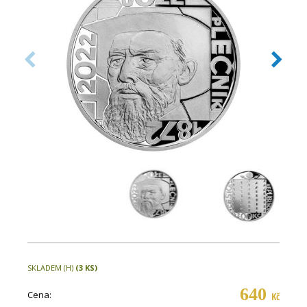
SKLADEM (H)
(3 KS)
640
Cena:
Kč