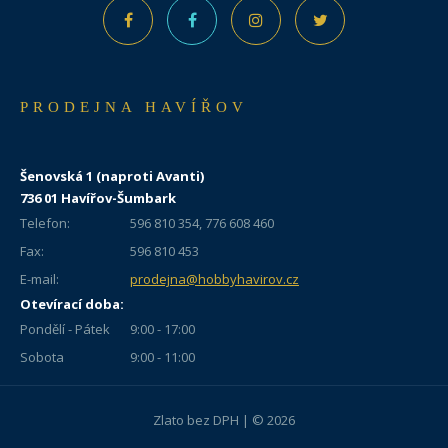
PRODEJNA HAVÍŘOV
Šenovská 1 (naproti Avanti)
736 01 Havířov-Šumbark
Telefon:
596 810 354, 776 608 460
Fax:
596 810 453
E-mail:
prodejna@hobbyhavirov.cz
Otevírací doba:
Pondělí - Pátek
9:00 - 17:00
Sobota
9:00 - 11:00
Zlato bez DPH | © 2026