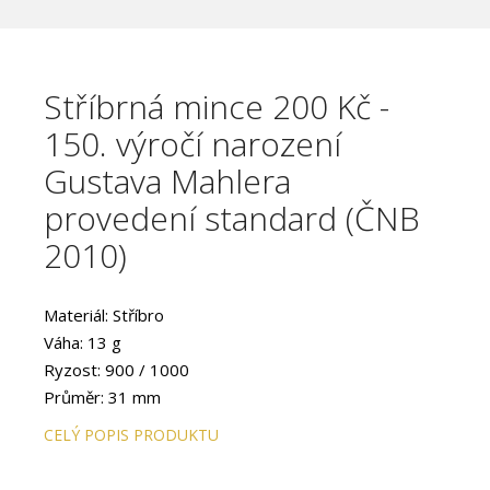
Stříbrná mince 200 Kč -
150. výročí narození
Gustava Mahlera
provedení standard (ČNB
2010)
Materiál: Stříbro
Váha: 13 g
Ryzost: 900 / 1000
Průměr: 31 mm
Provedení: STANDARD
CELÝ POPIS PRODUKTU
Hrana: Vroubkovaná
Autor averzu: Miroslava Česlová