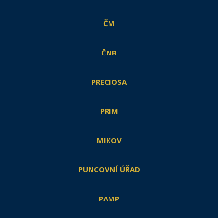
ČM
ČNB
PRECIOSA
PRIM
MIKOV
PUNCOVNÍ ÚŘAD
PAMP