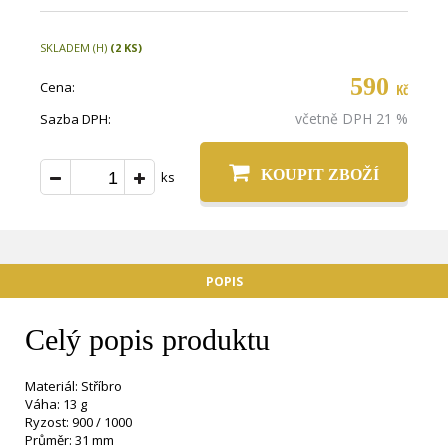
SKLADEM (H)
(2 KS)
590
Cena:
Kč
včetně DPH 21 %
Sazba DPH:
KOUPIT ZBOŽÍ
ks
POPIS
Celý popis produktu
Materiál: Stříbro
Váha: 13 g
Ryzost: 900 / 1000
Průměr: 31 mm