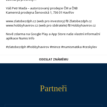
Váš Petr Maďa – autorizovaný prodejce ČM a ČNB
Kamenná prodejna Šenovská 1, 736 01 Havířov
www.zlatobezdph.cz (web pro investory) fB Zlatobezdph.cz
www.hobbyhavirov.cz (web pro sběratele) fB Hobbyhavirov.cz
Nově zdarma na Google Play a App Store naše vlastní informační
aplikace Numis Info
#zlatobezdph #hobbyhavirov #mince #numismatika #ceskylev
ODESLAT ZNÁMÉMU
Partneři