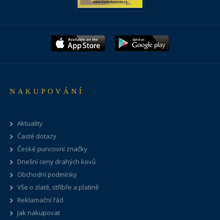
NAKUPOVÁNÍ
Aktuality
Časté dotazy
České puncovní značky
Dnešní ceny drahých kovů
Obchodní podmínky
Vše o zlatě, stříbře a platině
Reklamační řád
Jak nakupovat