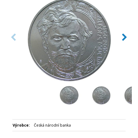
Číslovaná emise: Ne
Certifikát: Ano
Balení: Kapsle
Nominální hodnota: 200 Kč
Emitent: Česká národní banka
Výrobce:
Česká národní banka