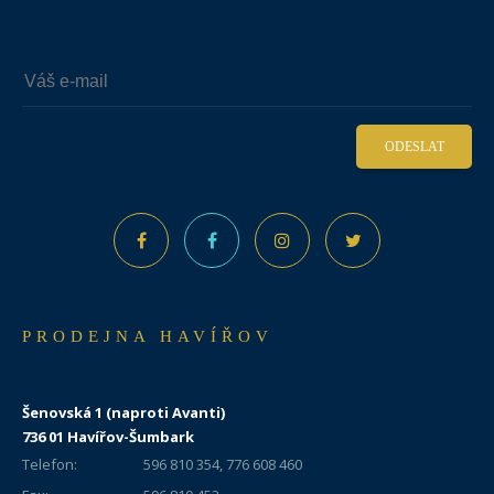
ODESLAT
PRODEJNA HAVÍŘOV
Šenovská 1 (naproti Avanti)
736 01 Havířov-Šumbark
Telefon:
596 810 354, 776 608 460