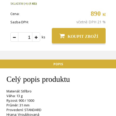
SKLADEM (H)
(1 KS)
890
Cena:
Kč
včetně DPH 21 %
Sazba DPH:
KOUPIT ZBOŽÍ
ks
POPIS
Celý popis produktu
Materiál: Stříbro
Váha: 13 g
Ryzost: 900 / 1000
Průměr: 31 mm
Provedení: STANDARD
Hrana: Vroubkovaná