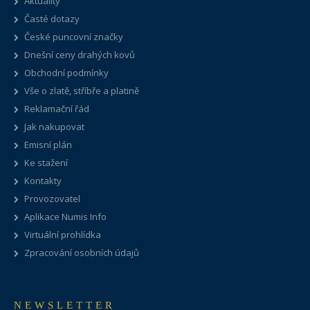
Aktuality
Časté dotazy
České puncovní značky
Dnešní ceny drahých kovů
Obchodní podmínky
Vše o zlatě, stříbře a platině
Reklamační řád
Jak nakupovat
Emisní plán
Ke stažení
Kontakty
Provozovatel
Aplikace Numis Info
Virtuální prohlídka
Zpracování osobních údajů
NEWSLETTER