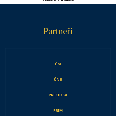
Partneři
ČM
ČNB
PRECIOSA
PRIM