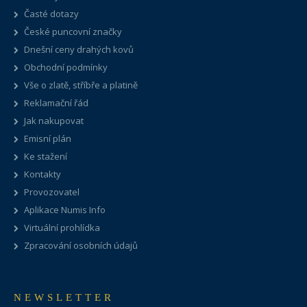
Časté dotazy
České puncovní značky
Dnešní ceny drahých kovů
Obchodní podmínky
Vše o zlatě, stříbře a platině
Reklamační řád
Jak nakupovat
Emisní plán
Ke stažení
Kontakty
Provozovatel
Aplikace Numis Info
Virtuální prohlídka
Zpracování osobních údajů
NEWSLETTER