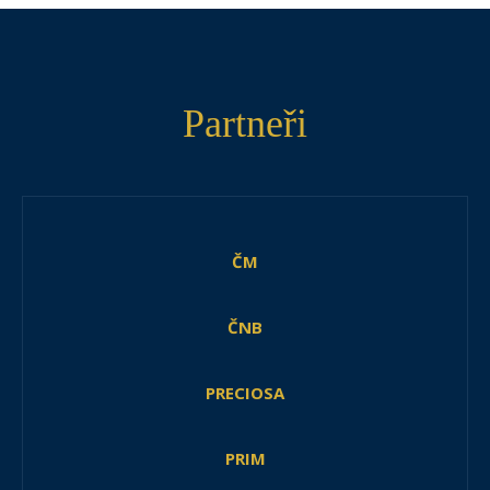
Partneři
ČM
ČNB
PRECIOSA
PRIM