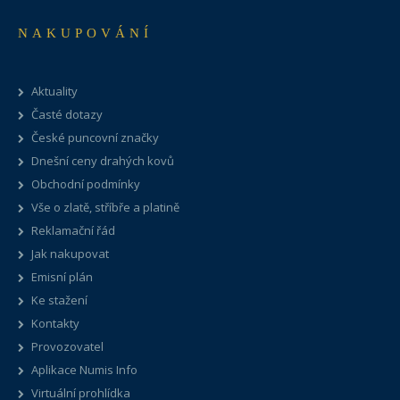
NAKUPOVÁNÍ
Aktuality
Časté dotazy
České puncovní značky
Dnešní ceny drahých kovů
Obchodní podmínky
Vše o zlatě, stříbře a platině
Reklamační řád
Jak nakupovat
Emisní plán
Ke stažení
Kontakty
Provozovatel
Aplikace Numis Info
Virtuální prohlídka