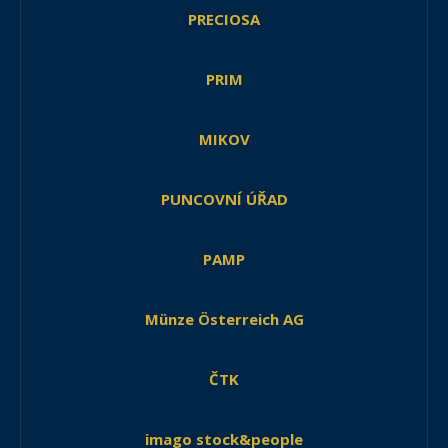
PRECIOSA
PRIM
MIKOV
PUNCOVNÍ ÚŘAD
PAMP
Münze Österreich AG
ČTK
imago stock&people