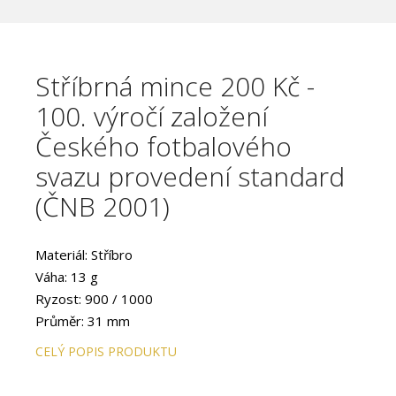
Stříbrná mince 200 Kč -
100. výročí založení
Českého fotbalového
svazu provedení standard
(ČNB 2001)
Materiál: Stříbro
Váha: 13 g
Ryzost: 900 / 1000
Průměr: 31 mm
Provedení: STANDARD
CELÝ POPIS PRODUKTU
Hrana: Vroubkovaná
Autor: akademická sochařka Milena Blašková