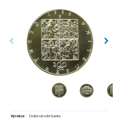
Datum emise: prosinec 1995
Číslovaná emise: Ne
Certifikát: Ano
Balení: Kapsle
Nominální hodnota: 200 Kč
Emitent: Česká národní banka
Výrobce:
Česká národní banka