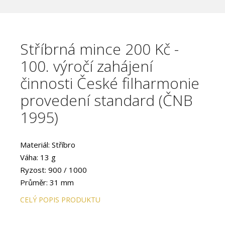
Stříbrná mince 200 Kč -
100. výročí zahájení
činnosti České filharmonie
provedení standard (ČNB
1995)
Materiál: Stříbro
Váha: 13 g
Ryzost: 900 / 1000
Průměr: 31 mm
Provedení: STANDARD
CELÝ POPIS PRODUKTU
Hrana: Vroubkovaná
Autor: akademický sochař Vladimír Oppl