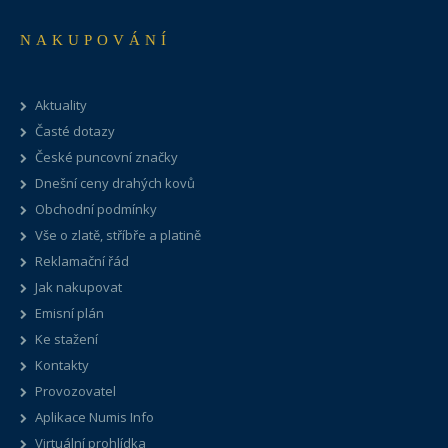
NAKUPOVÁNÍ
Aktuality
Časté dotazy
České puncovní značky
Dnešní ceny drahých kovů
Obchodní podmínky
Vše o zlatě, stříbře a platině
Reklamační řád
Jak nakupovat
Emisní plán
Ke stažení
Kontakty
Provozovatel
Aplikace Numis Info
Virtuální prohlídka