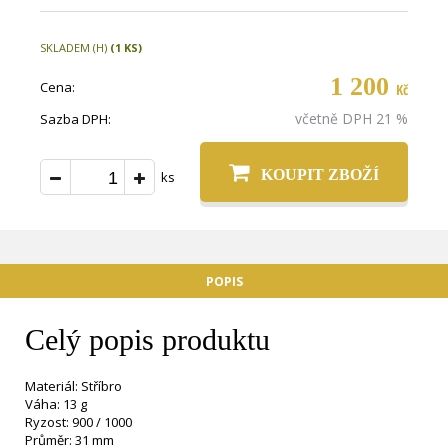
SKLADEM (H)
(1 KS)
1 200
Cena:
Kč
včetně DPH 21 %
Sazba DPH:
KOUPIT ZBOŽÍ
ks
POPIS
Celý popis produktu
Materiál: Stříbro
Váha: 13 g
Ryzost: 900 / 1000
Průměr: 31 mm