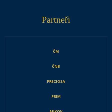
Partneři
ČM
ČNB
PRECIOSA
PRIM
MIKOV