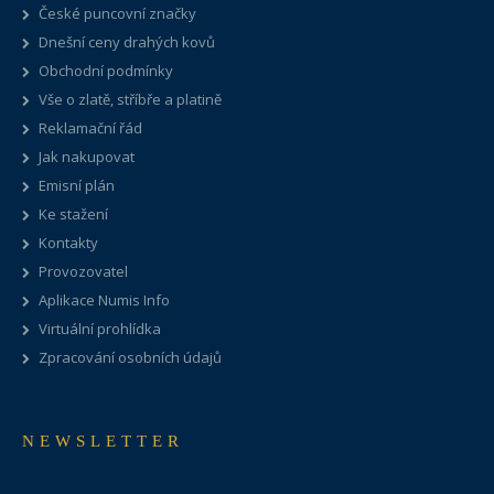
České puncovní značky
Dnešní ceny drahých kovů
Obchodní podmínky
Vše o zlatě, stříbře a platině
Reklamační řád
Jak nakupovat
Emisní plán
Ke stažení
Kontakty
Provozovatel
Aplikace Numis Info
Virtuální prohlídka
Zpracování osobních údajů
NEWSLETTER