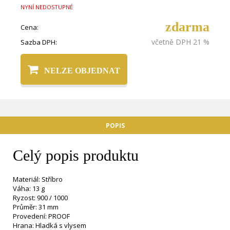
NYNÍ NEDOSTUPNÉ
zdarma
Cena:
včetně DPH 21 %
Sazba DPH:
NELZE OBJEDNAT
POPIS
Celý popis produktu
Materiál: Stříbro
Váha: 13 g
Ryzost: 900 / 1000
Průměr: 31 mm
Provedení: PROOF
Hrana: Hladká s vlysem