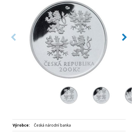
Číslovaná emise: Ne
Certifikát: Ano
Balení kapsle: Modrá plastová etue
Nominální hodnota: 200 Kč
Emitent: Česká národní banka
Výrobce:
Česká národní banka