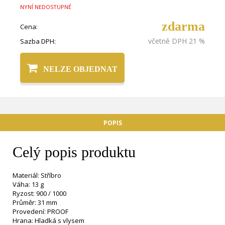
NYNÍ NEDOSTUPNÉ
zdarma
Cena:
včetně DPH 21 %
Sazba DPH:
NELZE OBJEDNAT
POPIS
Celý popis produktu
Materiál: Stříbro
Váha: 13 g
Ryzost: 900 / 1000
Průměr: 31 mm
Provedení: PROOF
Hrana: Hladká s vlysem