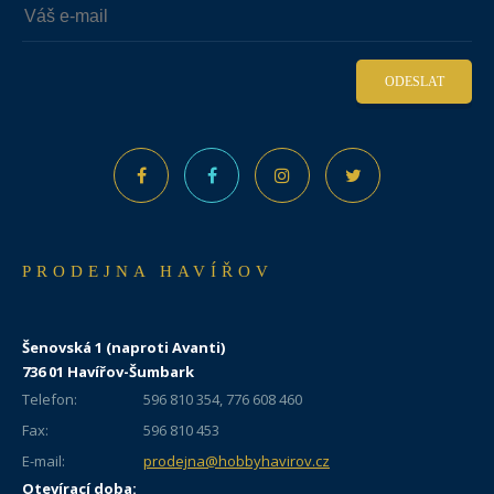
ODESLAT
PRODEJNA HAVÍŘOV
Šenovská 1 (naproti Avanti)
736 01 Havířov-Šumbark
Telefon:
596 810 354, 776 608 460
Fax:
596 810 453
E-mail:
prodejna@hobbyhavirov.cz
Otevírací doba: