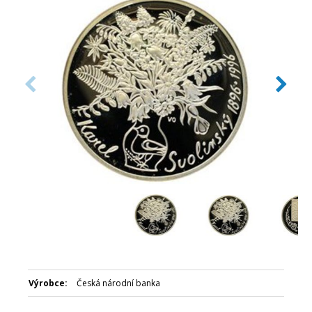
Číslovaná emise: Ne
Certifikát: Ano
Balení kapsle: Modrá plastová etue
Nominální hodnota: 200 Kč
Emitent: Česká národní banka
Výrobce:
Česká národní banka