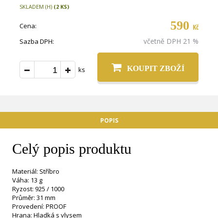
SKLADEM (H)
(2 KS)
590
Cena:
Kč
včetně DPH 21 %
Sazba DPH:
KOUPIT ZBOŽÍ
ks
POPIS
Celý popis produktu
Materiál: Stříbro
Váha: 13 g
Ryzost: 925 / 1000
Průměr: 31 mm
Provedení: PROOF
Hrana: Hladká s vlysem