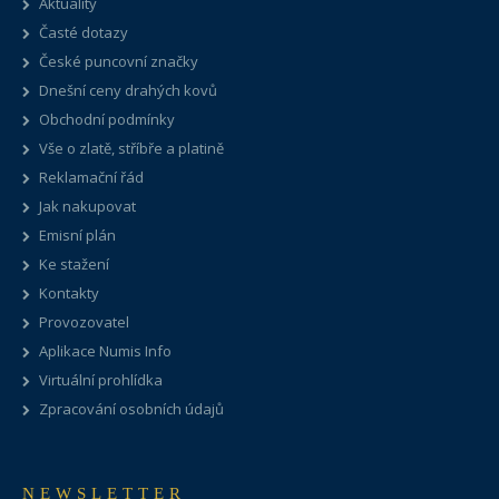
Aktuality
Časté dotazy
České puncovní značky
Dnešní ceny drahých kovů
Obchodní podmínky
Vše o zlatě, stříbře a platině
Reklamační řád
Jak nakupovat
Emisní plán
Ke stažení
Kontakty
Provozovatel
Aplikace Numis Info
Virtuální prohlídka
Zpracování osobních údajů
NEWSLETTER