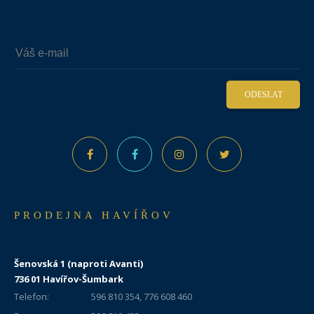
ODESLAT
PRODEJNA HAVÍŘOV
Šenovská 1 (naproti Avanti)
736 01 Havířov-Šumbark
Telefon:
596 810 354, 776 608 460