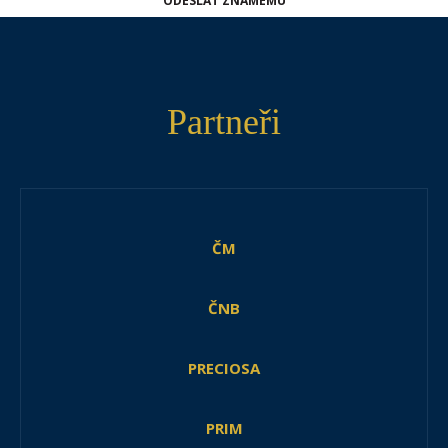
ODESLAT ZNÁMÉMU
Partneři
ČM
ČNB
PRECIOSA
PRIM