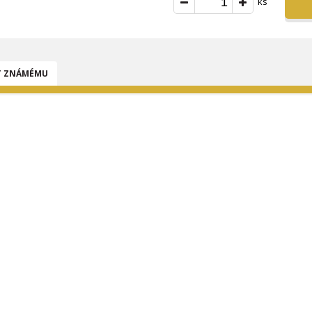
ks
T ZNÁMÉMU