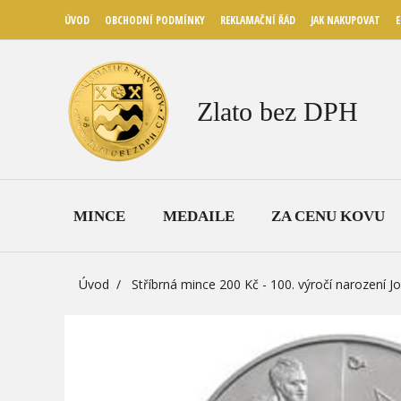
ÚVOD
OBCHODNÍ PODMÍNKY
REKLAMAČNÍ ŘÁD
JAK NAKUPOVAT
E
Zlato bez DPH
MINCE
MEDAILE
ZA CENU KOVU
Úvod
Stříbrná mince 200 Kč - 100. výročí narození 