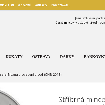
MISNÍ PLÁN
KE STAŽENÍ
KONTAKTY
PROVOZOVATEL
Jsme smluvními partne
České mincovny a České národní ban
DUKÁTY
OSTRAVA
DÁRKY
BANKOVK
Josefa Bicana provedení proof (ČNB 2013)
Stříbrná mince