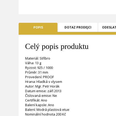
POPIS
DOTAZ PRODEJCI
ODESLA
Celý popis produktu
Materiál: Stříbro
Váha: 13 g
Ryzost: 925 / 1000
Průměr: 31 mm
Provedení: PROOF
Hrana: Hladká s vlysem
Autor: Mgr. Petr Horák
Datum emise: září 2013
Číslovaná emise: Ne
Certifikát: Ano
Balení kapsle: Ano
Balení: Modrá plastová etue
Nominální hodnota 200 Kč