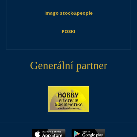
imago stock&people
POSKI
Generální partner