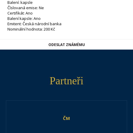
Balení: kapsle
Číslovaná emise: Ne
Certifikát: Ano
Balení kapsle: Ano
Emitent: Česká národní banka
Nominální hodnota: 200 Kč
ODESLAT ZNÁMÉMU
Partneři
ČM