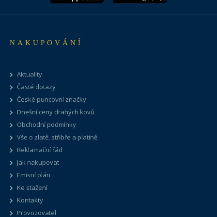
NAKUPOVÁNÍ
Aktuality
Časté dotazy
České puncovní značky
Dnešní ceny drahých kovů
Obchodní podmínky
Vše o zlatě, stříbře a platině
Reklamační řád
Jak nakupovat
Emisní plán
Ke stažení
Kontakty
Provozovatel