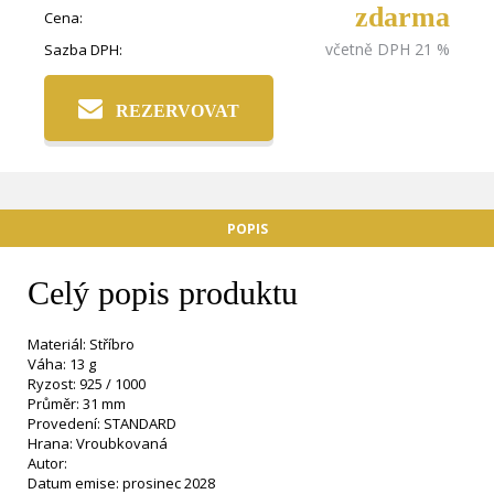
zdarma
Cena:
včetně DPH 21 %
Sazba DPH:
REZERVOVAT
POPIS
Celý popis produktu
Materiál: Stříbro
Váha: 13 g
Ryzost: 925 / 1000
Průměr: 31 mm
Provedení: STANDARD
Hrana: Vroubkovaná
Autor:
Datum emise: prosinec 2028