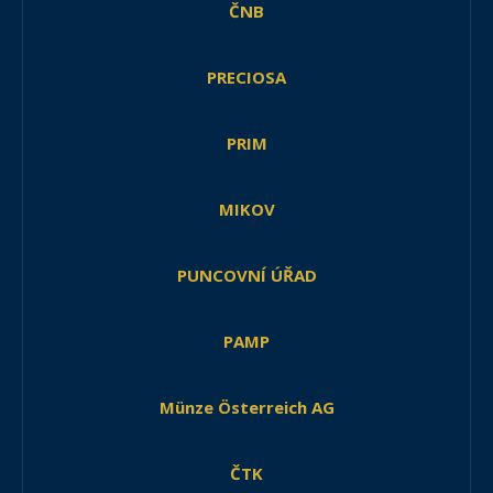
ČNB
PRECIOSA
PRIM
MIKOV
PUNCOVNÍ ÚŘAD
PAMP
Münze Österreich AG
ČTK