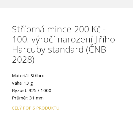
Stříbrná mince 200 Kč -
100. výročí narození Jiřího
Harcuby standard (ČNB
2028)
Materiál: Stříbro
Váha: 13 g
Ryzost: 925 / 1000
Průměr: 31 mm
Provedení: STANDARD
CELÝ POPIS PRODUKTU