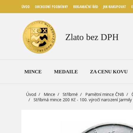
ÚVOD
OBCHODNÍ PODMÍNKY
REKLAMAČNÍ ŘÁD
JAK NAKUPOVAT
E
Zlato bez DPH
MINCE
MEDAILE
ZA CENU KOVU
Úvod
Mince
Stříbrné
Pamětní mince ČNB
Stříbrná mince 200 Kč - 100. výročí narození Jarmi