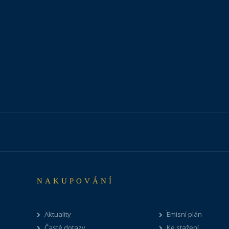
NAKUPOVÁNÍ
Aktuality
Emisní plán
Časté dotazy
Ke stažení