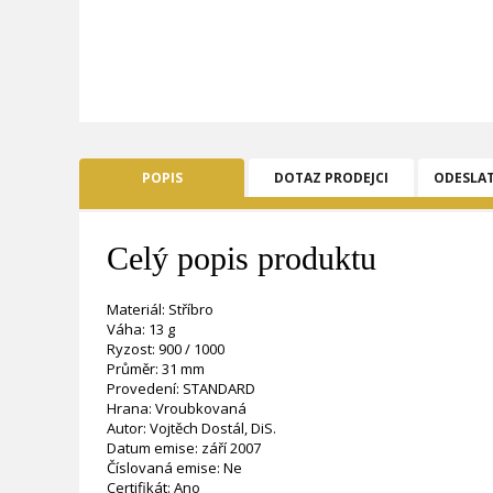
POPIS
DOTAZ PRODEJCI
ODESLA
Celý popis produktu
Materiál: Stříbro
Váha: 13 g
Ryzost: 900 / 1000
Průměr: 31 mm
Provedení: STANDARD
Hrana: Vroubkovaná
Autor: Vojtěch Dostál, DiS.
Datum emise: září 2007
Číslovaná emise: Ne
Certifikát: Ano