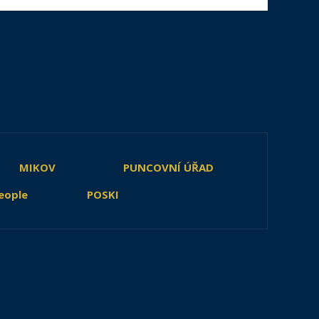
MIKOV
PUNCOVNÍ ÚŘAD
eople
POSKI