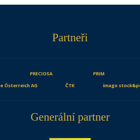
Partneři
PRECIOSA
PRIM
e Österreich AG
ČTK
imago stock&p
Generální partner