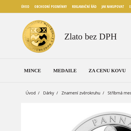
ÚVOD
OBCHODNÍ PODMÍNKY
REKLAMAČNÍ ŘÁD
JAK NAKUPOVAT
E
Zlato bez DPH
MINCE
MEDAILE
ZA CENU KOVU
Úvod
Dárky
Znamení zvěrokruhu
Stříbrná me