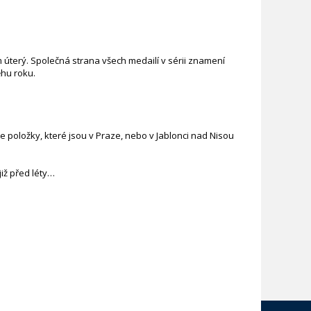
m úterý. Společná strana všech medailí v sérii znamení
ěhu roku.
 položky, které jsou v Praze, nebo v Jablonci nad Nisou
iž před léty…