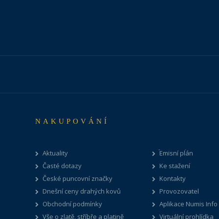
NAKUPOVÁNÍ
Aktuality
Emisní plán
Časté dotazy
Ke stažení
České puncovní značky
Kontakty
Dnešní ceny drahých kovů
Provozovatel
Obchodní podmínky
Aplikace Numis Info
Vše o zlatě, stříbře a platině
Virtuální prohlídka