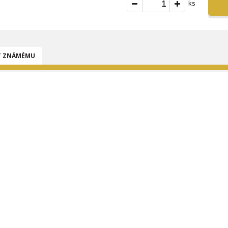
ks
T ZNÁMÉMU