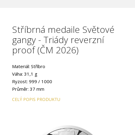
Stříbrná medaile Světové
gangy - Triády reverzní
proof (ČM 2026)
Materiál: Stříbro
Váha: 31,1 g
Ryzost: 999 / 1000
Průměr: 37 mm
CELÝ POPIS PRODUKTU