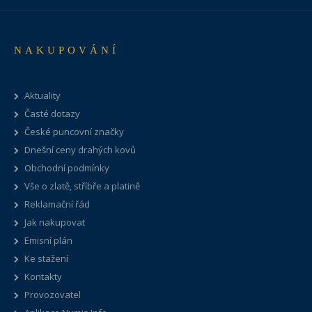
NAKUPOVÁNÍ
Aktuality
Časté dotazy
České puncovní značky
Dnešní ceny drahých kovů
Obchodní podmínky
Vše o zlatě, stříbře a platině
Reklamační řád
Jak nakupovat
Emisní plán
Ke stažení
Kontakty
Provozovatel