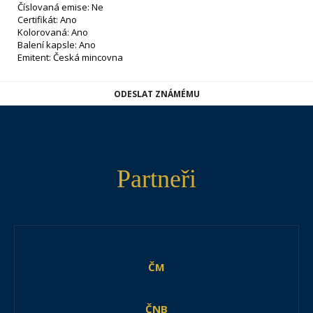
Číslovaná emise: Ne
Certifikát: Ano
Kolorovaná: Ano
Balení kapsle: Ano
Emitent: Česká mincovna
ODESLAT ZNÁMÉMU
Partneři
ČM
ČNB