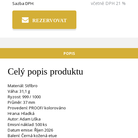
včetně DPH 21 %
Sazba DPH:
REZERVOVAT
POPIS
Celý popis produktu
Materiál: Stříbro
Váha: 31,1 g
Ryzost: 999 / 1000
Průměr: 37 mm
Provedení: PROOF/ kolorováno
Hrana: Hladká
Autor: Adam Liška
Emisní náklad: 500 ks
Datum emise: Říjen 2026
Balení: Černá kožená etue