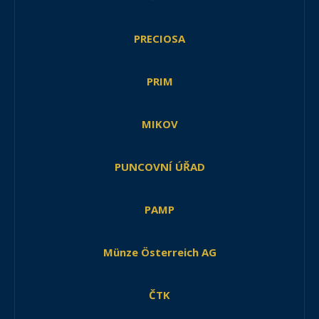
PRECIOSA
PRIM
MIKOV
PUNCOVNÍ ÚŘAD
PAMP
Münze Österreich AG
ČTK