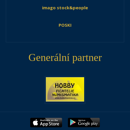
imago stock&people
POSKI
Generální partner