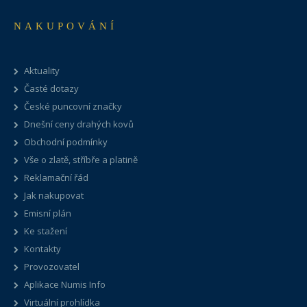
NAKUPOVÁNÍ
Aktuality
Časté dotazy
České puncovní značky
Dnešní ceny drahých kovů
Obchodní podmínky
Vše o zlatě, stříbře a platině
Reklamační řád
Jak nakupovat
Emisní plán
Ke stažení
Kontakty
Provozovatel
Aplikace Numis Info
Virtuální prohlídka