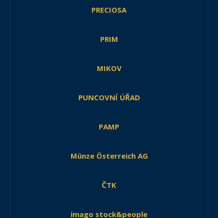
PRECIOSA
PRIM
MIKOV
PUNCOVNÍ ÚŘAD
PAMP
Münze Österreich AG
ČTK
imago stock&people