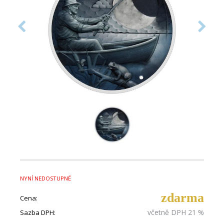
NYNÍ NEDOSTUPNÉ
zdarma
Cena:
včetně DPH 21 %
Sazba DPH: