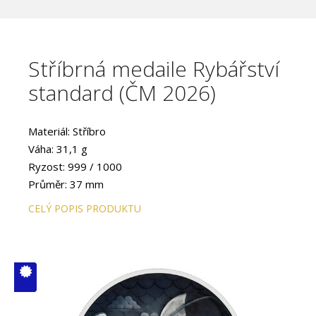
Stříbrná medaile Rybářství
standard (ČM 2026)
Materiál: Stříbro
Váha: 31,1 g
Ryzost: 999 / 1000
Průměr: 37 mm
CELÝ POPIS PRODUKTU
V ČM zcela
vyprodáno