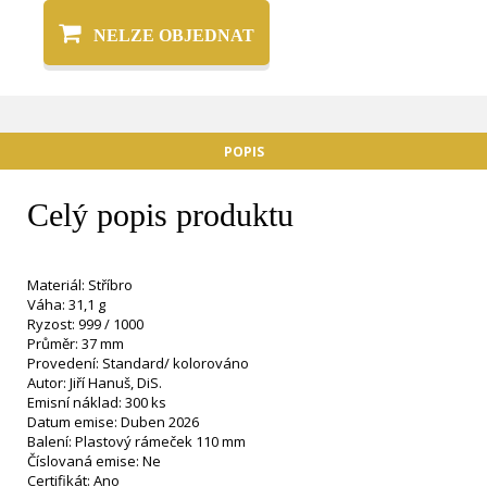
NELZE OBJEDNAT
POPIS
Celý popis produktu
Materiál: Stříbro
Váha: 31,1 g
Ryzost: 999 / 1000
Průměr: 37 mm
Provedení: Standard/ kolorováno
Autor: Jiří Hanuš, DiS.
Emisní náklad: 300 ks
Datum emise: Duben 2026
Balení: Plastový rámeček 110 mm
Číslovaná emise: Ne
Certifikát: Ano