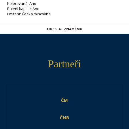
Kolorovaná: Ano
Balení kapsle: Ano
Emitent: Česká mincovna
ODESLAT ZNÁMÉMU
Partneři
ČM
ČNB