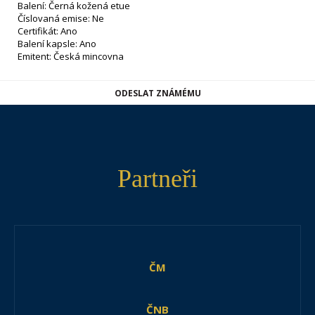
Balení: Černá kožená etue
Číslovaná emise: Ne
Certifikát: Ano
Balení kapsle: Ano
Emitent: Česká mincovna
ODESLAT ZNÁMÉMU
Partneři
ČM
ČNB