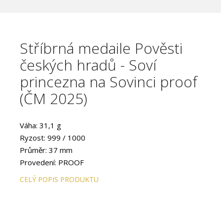
Stříbrná medaile Pověsti
českých hradů - Soví
princezna na Sovinci proof
(ČM 2025)
Váha: 31,1 g
Ryzost: 999 / 1000
Průměr: 37 mm
Provedení: PROOF
CELÝ POPIS PRODUKTU