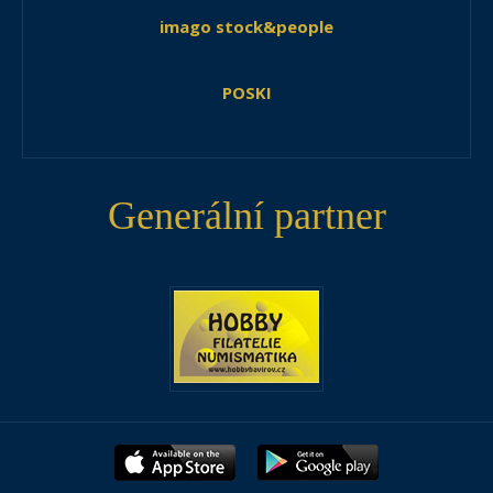
imago stock&people
POSKI
Generální partner