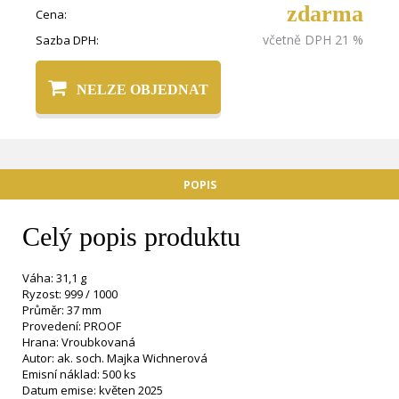
zdarma
Cena:
včetně DPH 21 %
Sazba DPH:
NELZE OBJEDNAT
POPIS
Celý popis produktu
Váha: 31,1 g
Ryzost: 999 / 1000
Průměr: 37 mm
Provedení: PROOF
Hrana: Vroubkovaná
Autor: ak. soch. Majka Wichnerová
Emisní náklad: 500 ks
Datum emise: květen 2025