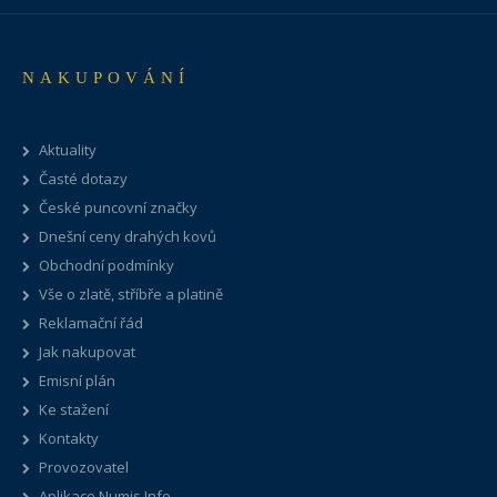
NAKUPOVÁNÍ
Aktuality
Časté dotazy
České puncovní značky
Dnešní ceny drahých kovů
Obchodní podmínky
Vše o zlatě, stříbře a platině
Reklamační řád
Jak nakupovat
Emisní plán
Ke stažení
Kontakty
Provozovatel
Aplikace Numis Info