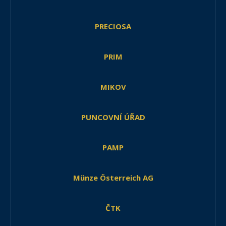
PRECIOSA
PRIM
MIKOV
PUNCOVNÍ ÚŘAD
PAMP
Münze Österreich AG
ČTK