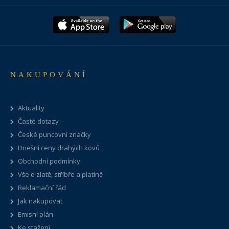
NAKUPOVÁNÍ
Aktuality
Časté dotazy
České puncovní značky
Dnešní ceny drahých kovů
Obchodní podmínky
Vše o zlatě, stříbře a platině
Reklamační řád
Jak nakupovat
Emisní plán
Ke stažení