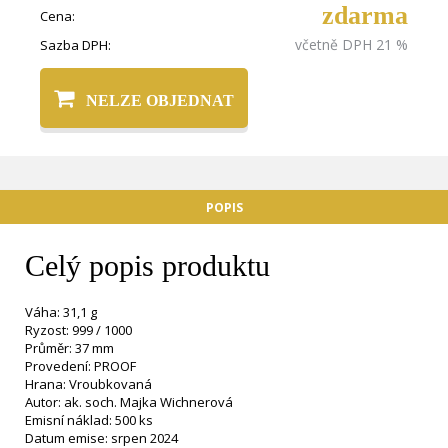
zdarma
Cena:
včetně DPH 21 %
Sazba DPH:
NELZE OBJEDNAT
POPIS
Celý popis produktu
Váha: 31,1 g
Ryzost: 999 / 1000
Průměr: 37 mm
Provedení: PROOF
Hrana: Vroubkovaná
Autor: ak. soch. Majka Wichnerová
Emisní náklad: 500 ks
Datum emise: srpen 2024