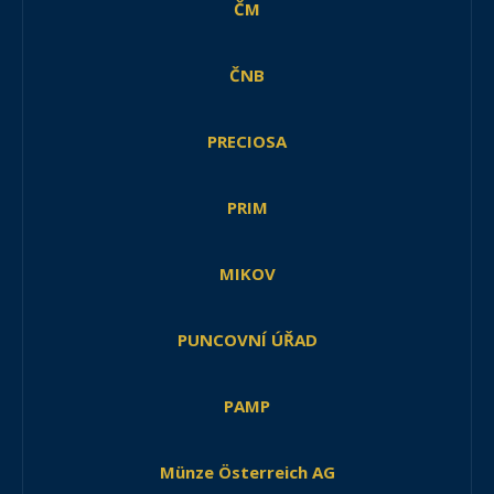
ČM
ČNB
PRECIOSA
PRIM
MIKOV
PUNCOVNÍ ÚŘAD
PAMP
Münze Österreich AG