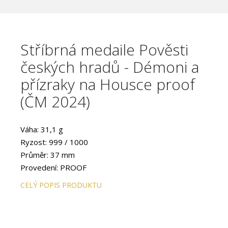
Stříbrná medaile Pověsti
českých hradů - Démoni a
přízraky na Housce proof
(ČM 2024)
Váha: 31,1 g
Ryzost: 999 / 1000
Průměr: 37 mm
Provedení: PROOF
CELÝ POPIS PRODUKTU