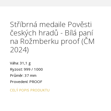
Stříbrná medaile Pověsti
českých hradů - Bílá paní
na Rožmberku proof (ČM
2024)
Váha: 31,1 g
Ryzost: 999 / 1000
Průměr: 37 mm
Provedení: PROOF
CELÝ POPIS PRODUKTU