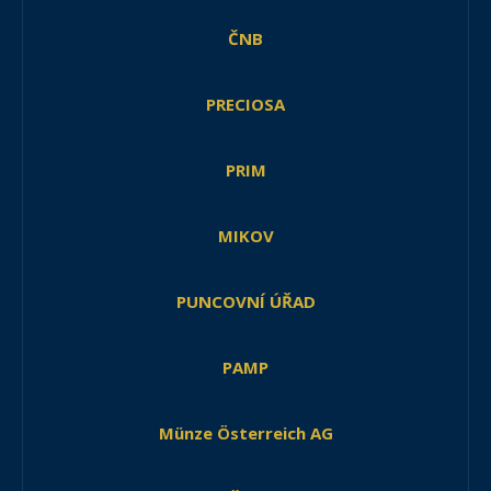
ČNB
PRECIOSA
PRIM
MIKOV
PUNCOVNÍ ÚŘAD
PAMP
Münze Österreich AG