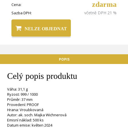
zdarma
Cena:
včetně DPH 21 %
Sazba DPH:
NELZE OBJEDNAT
POPIS
Celý popis produktu
Váha: 31,1 g
Ryzost: 999 / 1000
Průměr: 37 mm
Provedení: PROOF
Hrana: Vroubkovaná
Autor: ak. soch. Majka Wichnerová
Emisní náklad: 500 ks
Datum emise: květen 2024