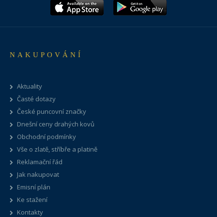
NAKUPOVÁNÍ
Aktuality
Časté dotazy
České puncovní značky
Dnešní ceny drahých kovů
Obchodní podmínky
Vše o zlatě, stříbře a platině
Reklamační řád
Jak nakupovat
Emisní plán
Ke stažení
Kontakty