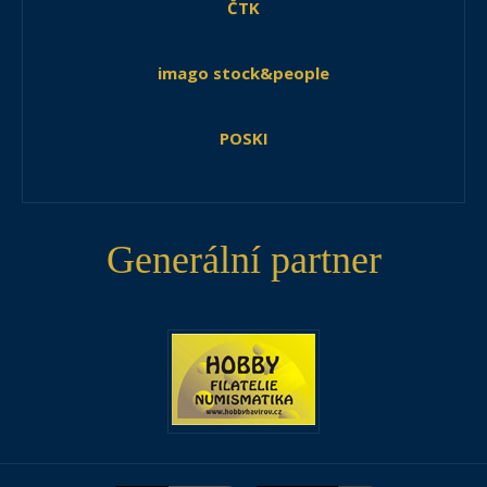
ČTK
imago stock&people
POSKI
Generální partner