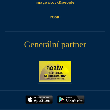
imago stock&people
POSKI
Generální partner