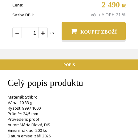
2 490
Cena:
Kč
včetně DPH 21 %
Sazba DPH:
KOUPIT ZBOŽÍ
ks
POPIS
Celý popis produktu
Materiál: Stříbro
Váha: 10,33 g
Ryzost: 999 / 1000
Průměr: 24,5 mm
Provedení: proof
Autor: Mária Filová, DiS.
Emisní náklad: 200 ks
Datum emise: září 2025