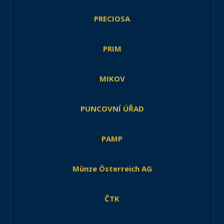
PRECIOSA
PRIM
MIKOV
PUNCOVNÍ ÚŘAD
PAMP
Münze Österreich AG
ČTK