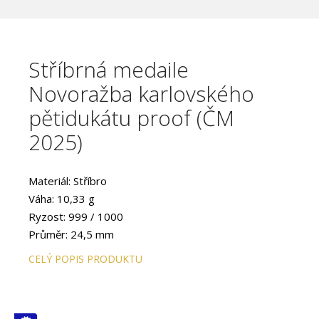
Stříbrná medaile
Novoražba karlovského
pětidukátu proof (ČM
2025)
Materiál: Stříbro
Váha: 10,33 g
Ryzost: 999 / 1000
Průměr: 24,5 mm
CELÝ POPIS PRODUKTU