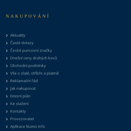
NAKUPOVÁNÍ
Aktuality
Časté dotazy
České puncovní značky
Dnešní ceny drahých kovů
Obchodní podmínky
Vše o zlatě, stříbře a platině
Reklamační řád
Jak nakupovat
Emisní plán
Ke stažení
Kontakty
Provozovatel
Aplikace Numis Info