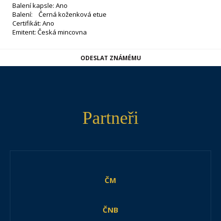
Balení kapsle: Ano
Balení: Černá koženková etue
Certifikát: Ano
Emitent: Česká mincovna
ODESLAT ZNÁMÉMU
Partneři
ČM
ČNB