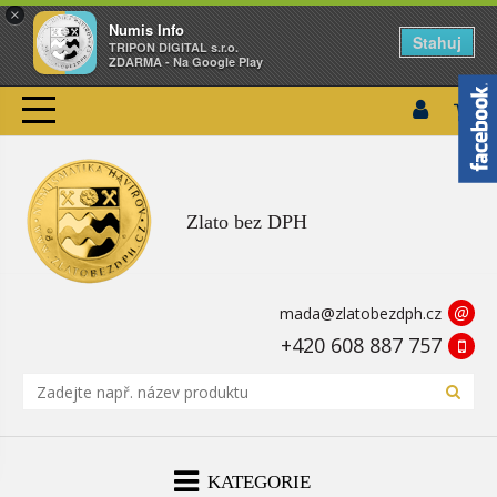
×
Numis Info
Stahuj
TRIPON DIGITAL s.r.o.
ZDARMA - Na Google Play
Zlato bez DPH
@
mada@zlatobezdph.cz
+420 608 887 757
KATEGORIE