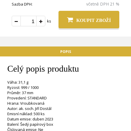
včetně DPH 21 %
Sazba DPH:
KOUPIT ZBOŽÍ
ks
POPIS
Celý popis produktu
Váha: 31,1 g
Ryzost: 999 / 1000
Průměr: 37 mm
Provedení: STANDARD
Hrana: Vroubkovaná
Autor: ak. soch. Jiří Dostál
Emisní náklad: 500 ks
Datum emise: duben 2023
Balení: Šedý papírový box
Číslovaná emise: Ne