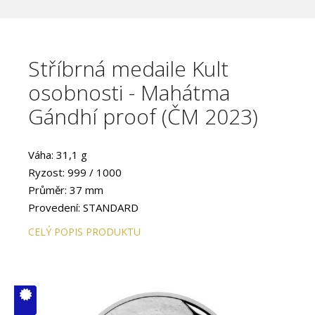
Stříbrná medaile Kult
osobnosti - Mahátma
Gándhí proof (ČM 2023)
Váha: 31,1 g
Ryzost: 999 / 1000
Průměr: 37 mm
Provedení: STANDARD
CELÝ POPIS PRODUKTU
V ČM zcela
vyprodáno