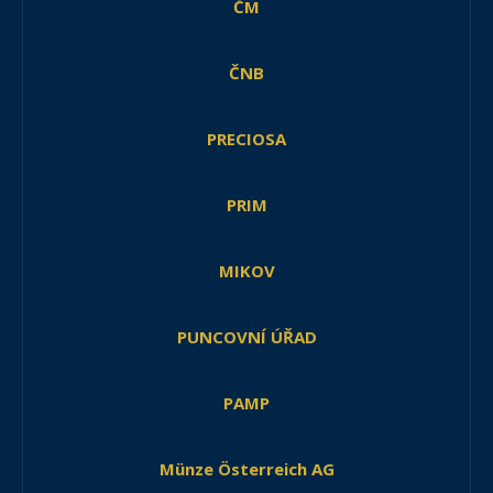
ČM
ČNB
PRECIOSA
PRIM
MIKOV
PUNCOVNÍ ÚŘAD
PAMP
Münze Österreich AG