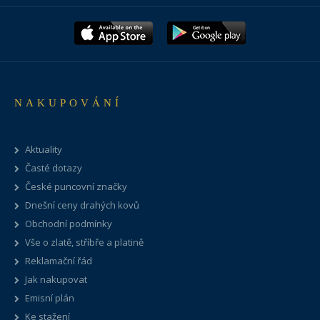
NAKUPOVÁNÍ
Aktuality
Časté dotazy
České puncovní značky
Dnešní ceny drahých kovů
Obchodní podmínky
Vše o zlatě, stříbře a platině
Reklamační řád
Jak nakupovat
Emisní plán
Ke stažení