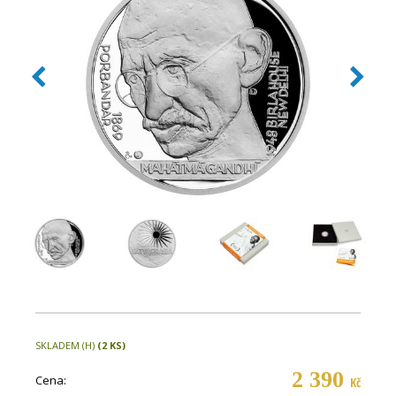
SKLADEM (H)
(2 KS)
2 390
Cena:
Kč