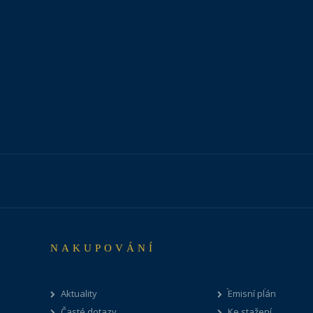
NAKUPOVÁNÍ
Aktuality
Emisní plán
Časté dotazy
Ke stažení