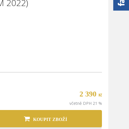
M 2022)
2 390
Kč
včetně DPH 21 %
KOUPIT ZBOŽÍ