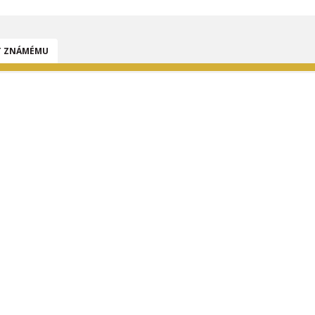
T ZNÁMÉMU