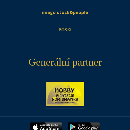
imago stock&people
POSKI
Generální partner