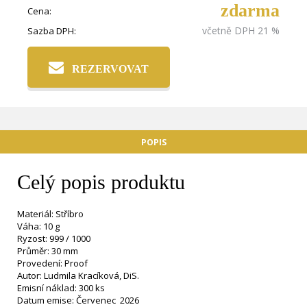
zdarma
Cena:
včetně DPH 21 %
Sazba DPH:
REZERVOVAT
POPIS
Celý popis produktu
Materiál: Stříbro
Váha: 10 g
Ryzost: 999 / 1000
Průměr: 30 mm
Provedení: Proof
Autor: Ludmila Kracíková, DiS.
Emisní náklad: 300 ks
Datum emise: Červenec 2026