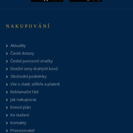
NAKUPOVÁNÍ
Aktuality
Časté dotazy
České puncovní značky
Dnešní ceny drahých kovů
Obchodní podmínky
Vše o zlatě, stříbře a platině
Reklamační řád
Jak nakupovat
Emisní plán
Ke stažení
Kontakty
Provozovatel