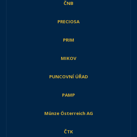
ČNB
PRECIOSA
PRIM
MIKOV
PUNCOVNÍ ÚŘAD
PAMP
Münze Österreich AG
ČTK