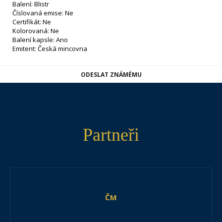
Balení: Blistr
Číslovaná emise: Ne
Certifikát: Ne
Kolorovaná: Ne
Balení kapsle: Ano
Emitent: Česká mincovna
ODESLAT ZNÁMÉMU
Partneři
ČM