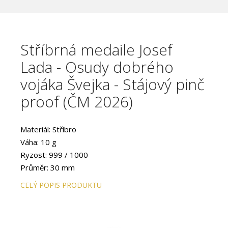
Stříbrná medaile Josef
Lada - Osudy dobrého
vojáka Švejka - Stájový pinč
proof (ČM 2026)
Materiál: Stříbro
Váha: 10 g
Ryzost: 999 / 1000
Průměr: 30 mm
CELÝ POPIS PRODUKTU