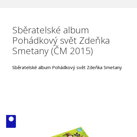
Sběratelské album
Pohádkový svět Zdeňka
Smetany (ČM 2015)
Sběratelské album Pohádkový svět Zdeňka Smetany
V ČM zcela
vyprodáno