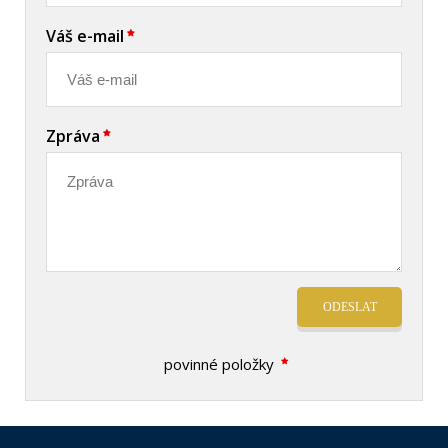
Váš e-mail
Zpráva
ODESLAT
povinné položky