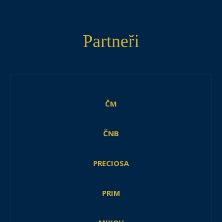
Partneři
ČM
ČNB
PRECIOSA
PRIM