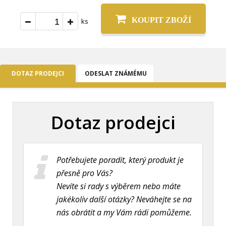
KOUPIT ZBOŽÍ
ks
DOTAZ PRODEJCI
ODESLAT ZNÁMÉMU
Dotaz prodejci
Potřebujete poradit, který produkt je
přesně pro Vás?
Nevíte si rady s výběrem nebo máte
jakékoliv další otázky? Neváhejte se na
nás obrátit a my Vám rádi pomůžeme.