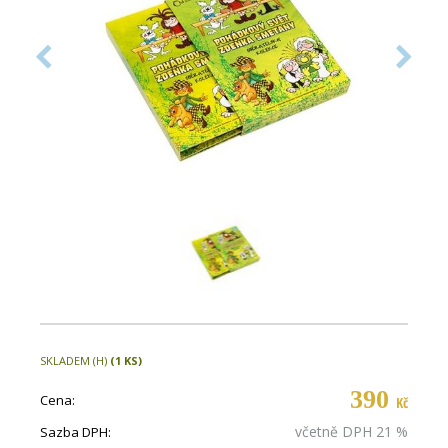
SKLADEM (H)
(1 KS)
390
Cena:
Kč
včetně DPH 21 %
Sazba DPH: