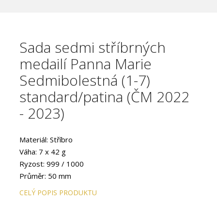
Sada sedmi stříbrných
medailí Panna Marie
Sedmibolestná (1-7)
standard/patina (ČM 2022
- 2023)
Materiál: Stříbro
Váha: 7 x 42 g
Ryzost: 999 / 1000
Průměr: 50 mm
Provedení: Standard/Patina
CELÝ POPIS PRODUKTU