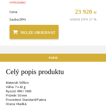
VYPRODÁNO
23 920
Cena:
Kč
včetně DPH 21 %
Sazba DPH:
NELZE OBJEDNAT
POPIS
Celý popis produktu
Materiál: Stříbro
Váha: 7 x 42 g
Ryzost: 999 / 1000
Průměr: 50 mm
Provedení: Standard/Patina
Hrana: Hladká