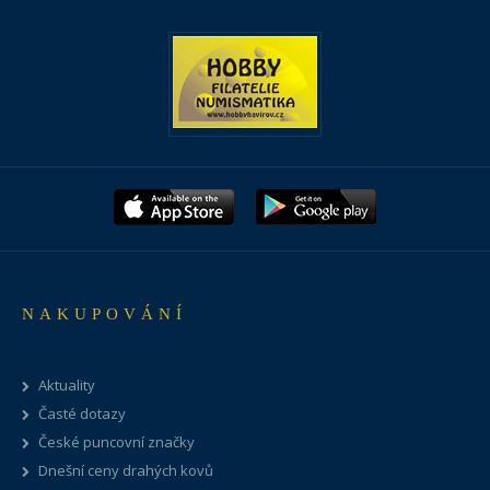
NAKUPOVÁNÍ
Aktuality
Časté dotazy
České puncovní značky
Dnešní ceny drahých kovů