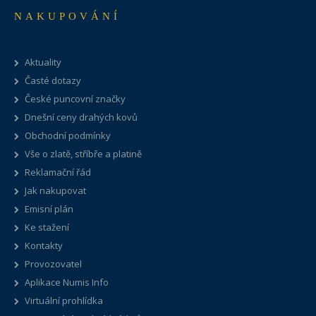
NAKUPOVÁNÍ
Aktuality
Časté dotazy
České puncovní značky
Dnešní ceny drahých kovů
Obchodní podmínky
Vše o zlatě, stříbře a platině
Reklamační řád
Jak nakupovat
Emisní plán
Ke stažení
Kontakty
Provozovatel
Aplikace Numis Info
Virtuální prohlídka