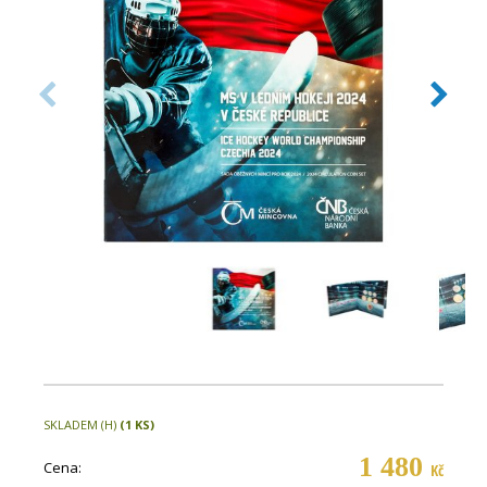
SKLADEM (H)
(1 KS)
1 480
Cena:
Kč