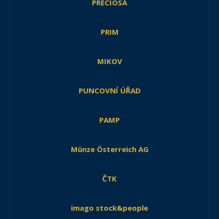
PRECIOSA
PRIM
MIKOV
PUNCOVNÍ ÚŘAD
PAMP
Münze Österreich AG
ČTK
imago stock&people