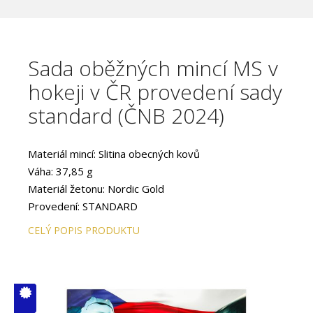
Sada oběžných mincí MS v
hokeji v ČR provedení sady
standard (ČNB 2024)
Materiál mincí: Slitina obecných kovů
Váha: 37,85 g
Materiál žetonu: Nordic Gold
Provedení: STANDARD
CELÝ POPIS PRODUKTU
V ČM zcela
vyprodáno