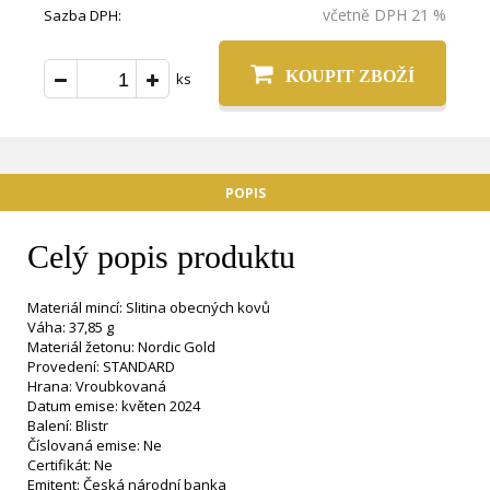
včetně DPH 21 %
Sazba DPH:
KOUPIT ZBOŽÍ
ks
POPIS
Celý popis produktu
Materiál mincí: Slitina obecných kovů
Váha: 37,85 g
Materiál žetonu: Nordic Gold
Provedení: STANDARD
Hrana: Vroubkovaná
Datum emise: květen 2024
Balení: Blistr
Číslovaná emise: Ne
Certifikát: Ne
Emitent: Česká národní banka