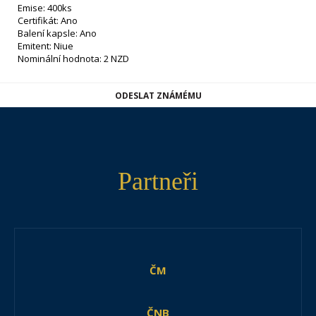
Emise: 400ks
Certifikát: Ano
Balení kapsle: Ano
Emitent: Niue
Nominální hodnota: 2 NZD
ODESLAT ZNÁMÉMU
Partneři
ČM
ČNB