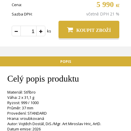
5 990
Cena:
Kč
včetně DPH 21 %
Sazba DPH:
KOUPIT ZBOŽÍ
ks
POPIS
Celý popis produktu
Materiál: Stříbro
Váha: 2 x 31,1 g
Ryzost: 999 / 1000
Průměr: 37 mm
Provedení: STANDARD
Hrana: vroubkovaná
Autor: Vojtěch Dostál, DiS./Mgr. Art Miroslav Hric, ArtD.
Datum emise: 2026