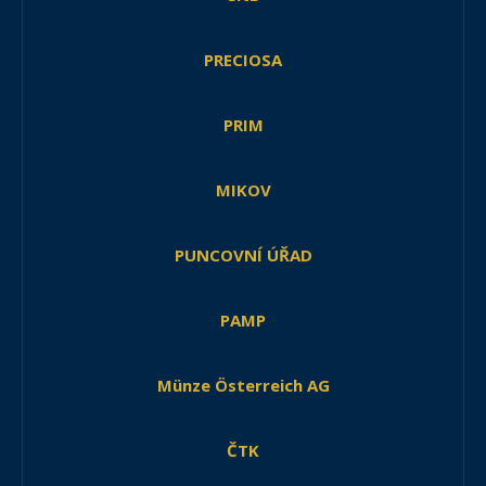
PRECIOSA
PRIM
MIKOV
PUNCOVNÍ ÚŘAD
PAMP
Münze Österreich AG
ČTK