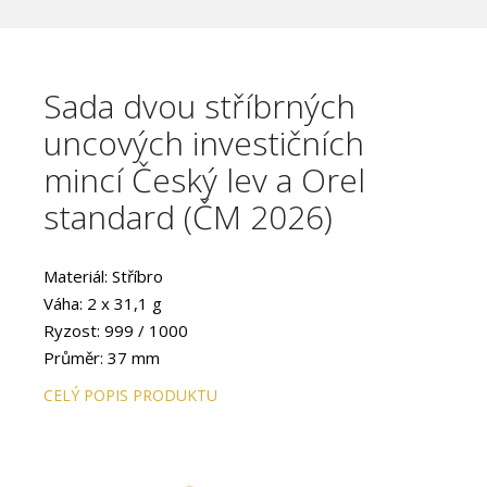
Sada dvou stříbrných
uncových investičních
mincí Český lev a Orel
standard (ČM 2026)
Materiál: Stříbro
Váha: 2 x 31,1 g
Ryzost: 999 / 1000
Průměr: 37 mm
Provedení: STANDARD
CELÝ POPIS PRODUKTU