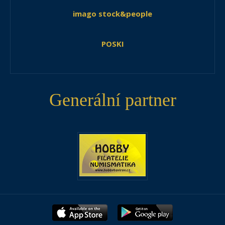
imago stock&people
POSKI
Generální partner