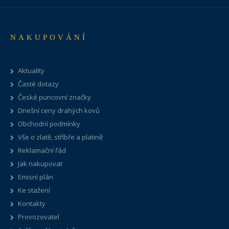
NAKUPOVÁNÍ
Aktuality
Časté dotazy
České puncovní značky
Dnešní ceny drahých kovů
Obchodní podmínky
Vše o zlatě, stříbře a platině
Reklamační řád
Jak nakupovat
Emisní plán
Ke stažení
Kontakty
Provozovatel