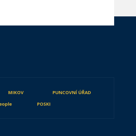
MIKOV
PUNCOVNÍ ÚŘAD
eople
POSKI