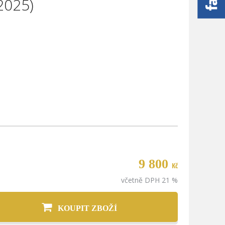
2025)
9 800
Kč
včetně DPH 21 %
KOUPIT ZBOŽÍ