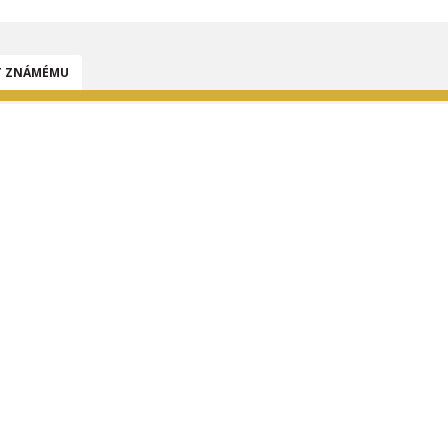
T ZNÁMÉMU