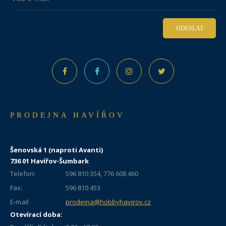
ODESLAT
PRODEJNA HAVÍŘOV
Šenovská 1 (naproti Avanti)
736 01 Havířov-Šumbark
Telefon:
596 810 354, 776 608 460
Fax:
596 810 453
E-mail:
prodejna@hobbyhavirov.cz
Otevírací doba: