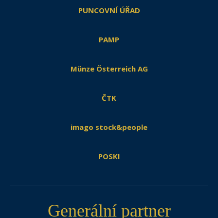
PUNCOVNÍ ÚŘAD
PAMP
Münze Österreich AG
ČTK
imago stock&people
POSKI
Generální partner