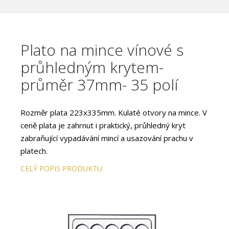
Plato na mince vínové s
průhledným krytem-
průměr 37mm- 35 polí
Rozměr plata 223x335mm. Kulaté otvory na mince. V
ceně plata je zahrnut i praktický, průhledný kryt
zabraňující vypadávání mincí a usazování prachu v
platech.
CELÝ POPIS PRODUKTU