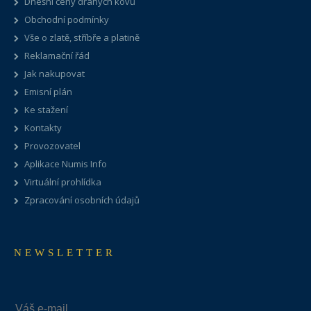
Dnešní ceny drahých kovů
Obchodní podmínky
Vše o zlatě, stříbře a platině
Reklamační řád
Jak nakupovat
Emisní plán
Ke stažení
Kontakty
Provozovatel
Aplikace Numis Info
Virtuální prohlídka
Zpracování osobních údajů
NEWSLETTER