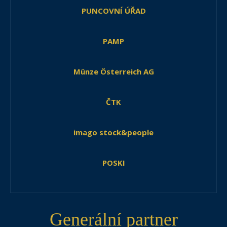
PUNCOVNÍ ÚŘAD
PAMP
Münze Österreich AG
ČTK
imago stock&people
POSKI
Generální partner