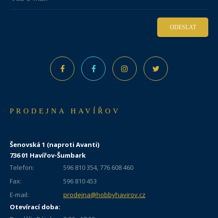
ODESLAT
PRODEJNA HAVÍŘOV
Šenovská 1 (naproti Avanti)
736 01 Havířov-Šumbark
Telefon:
596 810 354, 776 608 460
Fax:
596 810 453
E-mail:
prodejna@hobbyhavirov.cz
Otevírací doba: