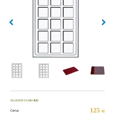
SKLADEM (H)
(5+ KS)
125
Cena:
Kč