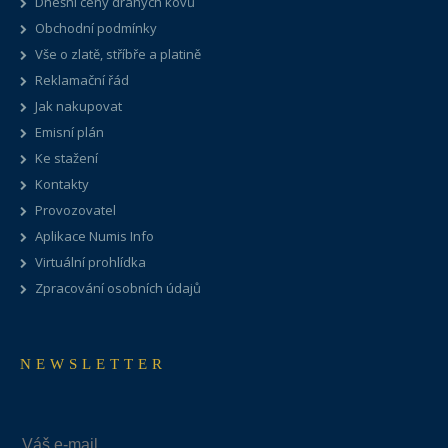
Dnešní ceny drahých kovů
Obchodní podmínky
Vše o zlatě, stříbře a platině
Reklamační řád
Jak nakupovat
Emisní plán
Ke stažení
Kontakty
Provozovatel
Aplikace Numis Info
Virtuální prohlídka
Zpracování osobních údajů
NEWSLETTER