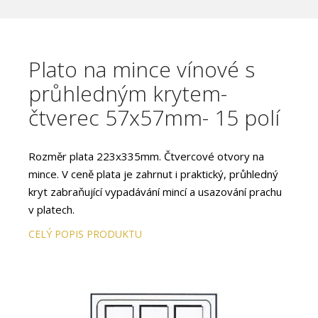
Plato na mince vínové s
průhledným krytem-
čtverec 57x57mm- 15 polí
Rozměr plata 223x335mm. Čtvercové otvory na
mince. V ceně plata je zahrnut i praktický, průhledný
kryt zabraňující vypadávání mincí a usazování prachu
v platech.
CELÝ POPIS PRODUKTU