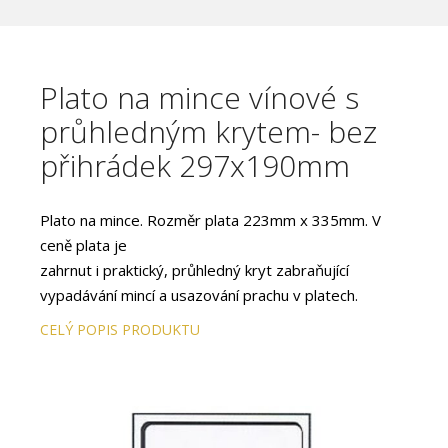
Plato na mince vínové s
průhledným krytem- bez
přihrádek 297x190mm
Plato na mince. Rozměr plata 223mm x 335mm. V
ceně plata je
zahrnut i praktický, průhledný kryt zabraňující
vypadávání mincí a usazování prachu v platech.
CELÝ POPIS PRODUKTU