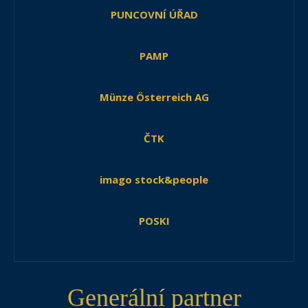
PUNCOVNÍ ÚŘAD
PAMP
Münze Österreich AG
ČTK
imago stock&people
POSKI
Generální partner