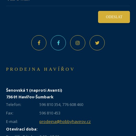
ODESLAT
PRODEJNA HAVÍŘOV
Šenovská 1 (naproti Avanti)
736 01 Havířov-Šumbark
Telefon:
596 810 354, 776 608 460
Fax:
596 810 453
E-mail:
prodejna@hobbyhavirov.cz
Otevírací doba: