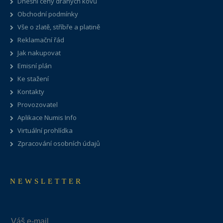
Dnešní ceny drahých kovů
Obchodní podmínky
Vše o zlatě, stříbře a platině
Reklamační řád
Jak nakupovat
Emisní plán
Ke stažení
Kontakty
Provozovatel
Aplikace Numis Info
Virtuální prohlídka
Zpracování osobních údajů
NEWSLETTER